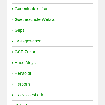
Gedenktafelstifter
Goetheschule Wetzlar
Grips
GSF-gewesen
GSF-Zukunft
Haus Aloys
Hensoldt
Herborn
HWK Wiesbaden