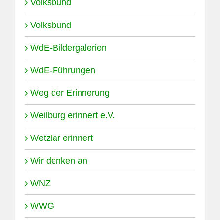
Volksbund
Volksbund
WdE-Bildergalerien
WdE-Führungen
Weg der Erinnerung
Weilburg erinnert e.V.
Wetzlar erinnert
Wir denken an
WNZ
WWG