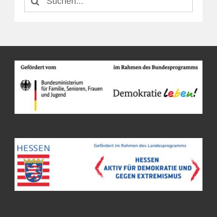
nach: