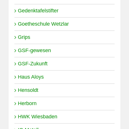
Gedenktafelstifter
Goetheschule Wetzlar
Grips
GSF-gewesen
GSF-Zukunft
Haus Aloys
Hensoldt
Herborn
HWK Wiesbaden