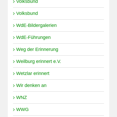
Volksbund
Volksbund
WdE-Bildergalerien
WdE-Führungen
Weg der Erinnerung
Weilburg erinnert e.V.
Wetzlar erinnert
Wir denken an
WNZ
WWG