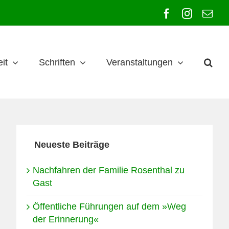
Facebook
Instagra
E-
Mai
it
Schriften
Veranstaltungen
Neueste Beiträge
Nachfahren der Familie Rosenthal zu
Gast
Öffentliche Führungen auf dem »Weg
der Erinnerung«