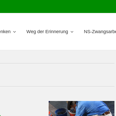
nken
Weg der Erinnerung
NS-Zwangsarbe
g