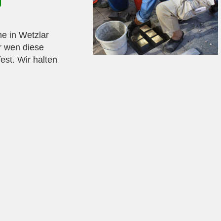
e in Wetzlar
r wen diese
fest. Wir halten