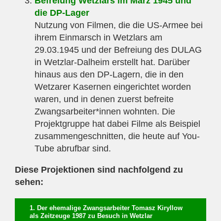
Befreiung Wetzlars im März 1945 und
die DP-Lager
Nutzung von Filmen, die die US-Armee bei
ihrem Einmarsch in Wetzlars am
29.03.1945 und der Befreiung des DULAG
in Wetzlar-Dalheim erstellt hat. Darüber
hinaus aus den DP-Lagern, die in den
Wetzarer Kasernen eingerichtet worden
waren, und in denen zuerst befreite
Zwangsarbeiter*innen wohnten. Die
Projektgruppe hat dabei Filme als Beispiel
zusammengeschnitten, die heute auf You-
Tube abrufbar sind.
Diese Projektionen sind nachfolgend zu
sehen:
1. Der ehemalige Zwangsarbeiter Tomasz Kiryllow
als Zeitzeuge 1987 zu Besuch in Wetzlar