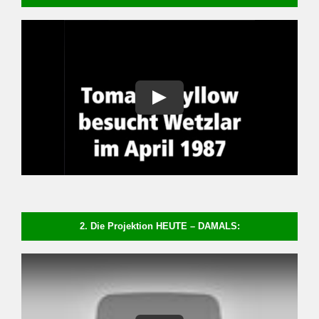
2. Die Projektion HEUTE – DAMALS: