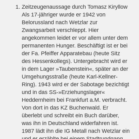
Zeitzeugenaussage durch Tomasz Kiryllow
Als 17-jähriger wurde er 1942 von
Belorussland nach Wetzlar zur
Zwangsarbeit verschleppt. Hier
angekommen leidet er vor allem unter dem
permanenten Hunger. Beschäftigt ist er bei
der Fa. Pfeiffer Apparatebau (heute Sitz
des Hessenkollegs). Untergebracht wird er
in dem Lager »Taubenstein«, später an der
Umgehungsstraße (heute Karl-Kellner-
Ring). 1943 wird er der Sabotage bezichtigt
und in das SS-»Erziehungslager«
Heddernheim bei Frankfurt a.M. verbracht.
Von dort in das KZ Buchenwald. Er
überlebt und schreibt ein Buch darüber,
was ihn in Deutschland widerfahren ist.
1987 lädt ihn die IG Metall nach Wetzlar ein
und er erzählte bei einem Stadtrundgang