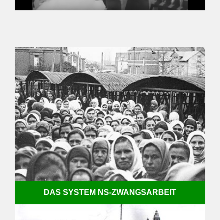
DAS SYSTEM NS-ZWANGSARBEIT