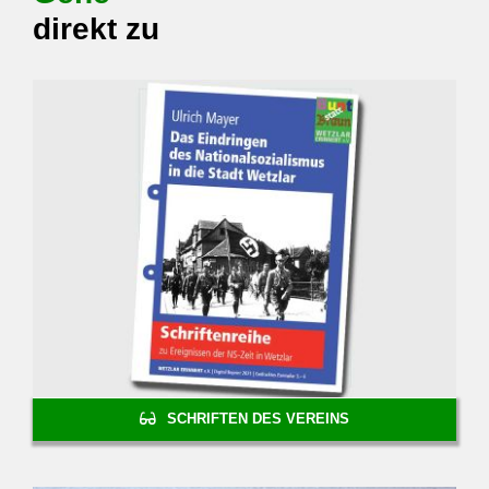
ARD
direkt zu
SCHRIFTEN DES VEREINS