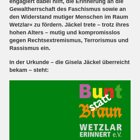
engagiert dabei hilft, die Erinnerung an die
Gewaltherrschaft des Faschismus sowie an
den Widerstand mutiger Menschen im Raum
Wetzlar« zu fördern. Jäckel trete – trotz ihres
hohen Alters – mutig und kompromisslos
gegen Rechtsextremismus, Terrorismus und
Rassismus ein.
In der Urkunde – die Gisela Jäckel überreicht
bekam – steht: