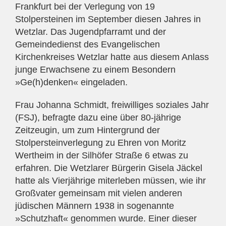
Frankfurt bei der Verlegung von 19
Stolpersteinen im September diesen Jahres in
Wetzlar. Das Jugendpfarramt und der
Gemeindedienst des Evangelischen
Kirchenkreises Wetzlar hatte aus diesem Anlass
junge Erwachsene zu einem Besondern
»Ge(h)denken« eingeladen.
Frau Johanna Schmidt, freiwilliges soziales Jahr
(FSJ), befragte dazu eine über 80-jährige
Zeitzeugin, um zum Hintergrund der
Stolpersteinverlegung zu Ehren von Moritz
Wertheim in der Silhöfer Straße 6 etwas zu
erfahren. Die Wetzlarer Bürgerin Gisela Jäckel
hatte als Vierjährige miterleben müssen, wie ihr
Großvater gemeinsam mit vielen anderen
jüdischen Männern 1938 in sogenannte
»Schutzhaft« genommen wurde. Einer dieser