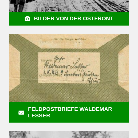
BILDER VON DER OSTFRONT
FELDPOSTBRIEFE WALDEMAR
LESSER