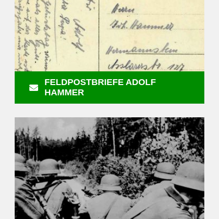
FELDPOSTBRIEFE ADOLF
HAMMER