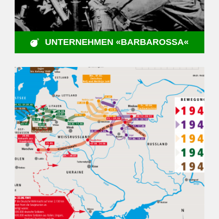
UNTERNEHMEN «BARBAROSSA«