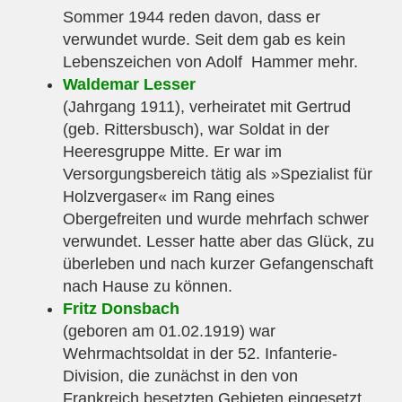
Sommer 1944 reden davon, dass er
verwundet wurde. Seit dem gab es kein
Lebenszeichen von Adolf Hammer mehr.
Waldemar Lesser
(Jahrgang 1911), verheiratet mit Gertrud
(geb. Rittersbusch), war Soldat in der
Heeresgruppe Mitte. Er war im
Versorgungsbereich tätig als »Spezialist für
Holzvergaser« im Rang eines
Obergefreiten und wurde mehrfach schwer
verwundet. Lesser hatte aber das Glück, zu
überleben und nach kurzer Gefangenschaft
nach Hause zu können.
Fritz Donsbach
(geboren am 01.02.1919) war
Wehrmachtsoldat in der 52. Infanterie-
Division, die zunächst in den von
Frankreich besetzten Gebieten eingesetzt