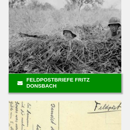
FELDPOSTBRIEFE FRITZ
DONSBACH