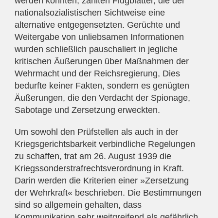
werden konnten, zählten Flugblätter, die der
nationalsozialistischen Sichtweise eine
alternative entgegensetzten. Gerüchte und
Weitergabe von unliebsamen Informationen
wurden schließlich pauschaliert in jegliche
kritischen Äußerungen über Maßnahmen der
Wehrmacht und der Reichsregierung, Dies
bedurfte keiner Fakten, sondern es genügten
Äußerungen, die den Verdacht der Spionage,
Sabotage und Zersetzung erweckten.
Um sowohl den Prüfstellen als auch in der
Kriegsgerichtsbarkeit verbindliche Regelungen
zu schaffen, trat am 26. August 1939 die
Kriegssonderstrafrechtsverordnung in Kraft.
Darin werden die Kriterien einer »Zersetzung
der Wehrkraft« beschrieben. Die Bestimmungen
sind so allgemein gehalten, dass
Kommunikation sehr weitgreifend als gefährlich