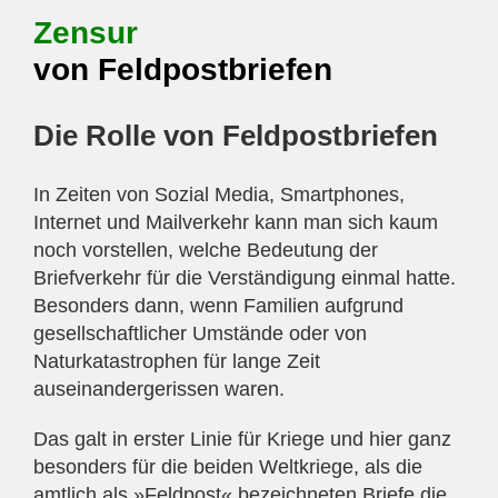
Zensur
von Feldpostbriefen
Die Rolle von Feldpostbriefen
In Zeiten von Sozial Media, Smartphones,
Internet und Mailverkehr kann man sich kaum
noch vorstellen, welche Bedeutung der
Briefverkehr für die Verständigung einmal hatte.
Besonders dann, wenn Familien aufgrund
gesellschaftlicher Umstände oder von
Naturkatastrophen für lange Zeit
auseinandergerissen waren.
Das galt in erster Linie für Kriege und hier ganz
besonders für die beiden Weltkriege, als die
amtlich als »Feldpost« bezeichneten Briefe die