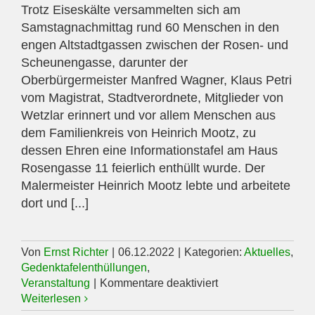
Trotz Eiseskälte versammelten sich am
Samstagnachmittag rund 60 Menschen in den
engen Altstadtgassen zwischen der Rosen- und
Scheunengasse, darunter der
Oberbürgermeister Manfred Wagner, Klaus Petri
vom Magistrat, Stadtverordnete, Mitglieder von
Wetzlar erinnert und vor allem Menschen aus
dem Familienkreis von Heinrich Mootz, zu
dessen Ehren eine Informationstafel am Haus
Rosengasse 11 feierlich enthüllt wurde. Der
Malermeister Heinrich Mootz lebte und arbeitete
dort und [...]
Von
Ernst Richter
|
06.12.2022
|
Kategorien:
Aktuelles
,
Gedenktafelenthüllungen
,
für
Veranstaltung
|
Kommentare deaktiviert
Gedenktafelenthüll
Weiterlesen
am