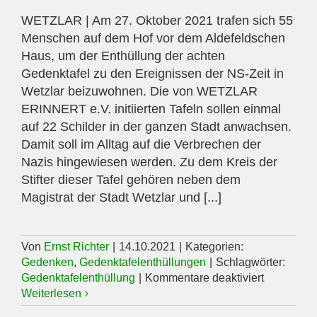
WETZLAR | Am 27. Oktober 2021 trafen sich 55
Menschen auf dem Hof vor dem Aldefeldschen
Haus, um der Enthüllung der achten
Gedenktafel zu den Ereignissen der NS-Zeit in
Wetzlar beizuwohnen. Die von WETZLAR
ERINNERT e.V. initiierten Tafeln sollen einmal
auf 22 Schilder in der ganzen Stadt anwachsen.
Damit soll im Alltag auf die Verbrechen der
Nazis hingewiesen werden. Zu dem Kreis der
Stifter dieser Tafel gehören neben dem
Magistrat der Stadt Wetzlar und [...]
Von
Ernst Richter
|
14.10.2021
|
Kategorien:
Gedenken
,
Gedenktafelenthüllungen
|
Schlagwörter:
für
Gedenktafelenthüllung
|
Kommentare deaktiviert
Gedenktaf
Weiterlesen
am