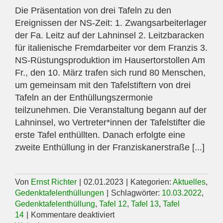
Die Präsentation von drei Tafeln zu den
Ereignissen der NS-Zeit: 1. Zwangsarbeiterlager
der Fa. Leitz auf der Lahninsel 2. Leitzbaracken
für italienische Fremdarbeiter vor dem Franzis 3.
NS-Rüstungsproduktion im Hausertorstollen Am
Fr., den 10. März trafen sich rund 80 Menschen,
um gemeinsam mit den Tafelstiftern von drei
Tafeln an der Enthüllungszermonie
teilzunehmen. Die Veranstaltung begann auf der
Lahninsel, wo Vertreter*innen der Tafelstifter die
erste Tafel enthüllten. Danach erfolgte eine
zweite Enthüllung in der Franziskanerstraße [...]
Von
Ernst Richter
|
02.01.2023
|
Kategorien:
Aktuelles
,
Gedenktafelenthüllungen
|
Schlagwörter:
10.03.2022
,
Gedenktafelenthüllung
,
Tafel 12
,
Tafel 13
,
Tafel
für
14
|
Kommentare deaktiviert