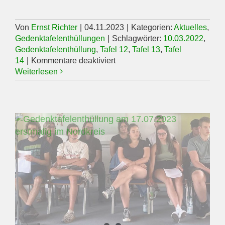
Von
Ernst Richter
|
04.11.2023
|
Kategorien:
Aktuelles
,
Gedenktafelenthüllungen
|
Schlagwörter:
10.03.2022
,
Gedenktafelenthüllung
,
Tafel 12
,
Tafel 13
,
Tafel
für
14
|
Kommentare deaktiviert
Gedenktafelenthüllungen
Weiterlesen
am
16.12.2023