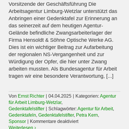
Vorsitzende der Geschäftsführung Die
Arbeitsagentur Limburg-Wetzlar unterstützt das
Anbringen einer Gedenktafel zur Erinnerung an
das seinerzeit auf dem heutigen Agentur-
Gelände befindliche Zwangsarbeiterlager der
Firma Hensoldt & Söhne Optische Werke AG.
Dies ist ein wichtiger Beitrag zur Aufarbeitung
der regionalen NS-Vergangenheit und zur
Würdigung der Opfer, die hier unter Zwang
arbeiten mussten. Als Bundesagentur für Arbeit
tragen wir eine besondere Verantwortung, [...]
Von
Ernst Richter
|
04.04.2025
|
Kategorien:
Agentur
für Arbeit Limburg-Wetzlar
,
Gedenktafelstifter
|
Schlagwörter:
Agentur für Arbeit
,
Gedenktafeln
,
Gedenktafelstifter
,
Petra Kern
,
für
Sponsor
|
Kommentare deaktiviert
Agentur
Weiterlesen