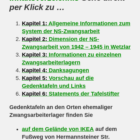
per Klick zu …
Kapitel 1:
Allgemeine Informationen zum
System der NS-Zwangsarbeit
Kapitel 2:
Dimension der NS-
Zwangsarbeit von 1942 – 1945 in Wetzlar
Kapitel 3:
Informationen zu einzelnen
Zwangsarbeiterlagern
Kapitel 4:
Danksagungen
Kapitel 5:
Vorschau auf die
Gedenktafeln und Links
Kapitel 6:
Statements der Tafelstifter
Gedenktafeln an den Orten ehemaliger
Zwangsarbeiterlager finden Sie
auf dem Gelände von IKEA
auf dem
Fußweg von Hermannsteiner Str.