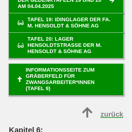
DER GEDENKTAFELN 19 UND 20
AM 04.04.2025
TAFEL 19: IDINGLAGER DER FA.
M. HENSOLDT & SÖHNE AG
TAFEL 20: LAGER
HENSOLDTSTRASSE DER M. H
ENSOLDT & SÖHNE AG
INFORMATIONSSEITE ZUM
GRÄBERFELD FÜR
ZWANGSARBEITER*INNEN
(TAFEL 9)
zurück
Kapitel 6: