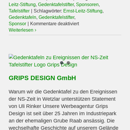
Leitz-Stiftung
,
Gedenktafelstifter
,
Sponsoren
,
Tafelstifter
|
Schlagwörter:
Ernst-Leitz-Stiftung
,
Gedenktafeln
,
Gedenktafelstifter
,
für
Sponsor
|
Kommentare deaktiviert
Ernst
Weiterlesen
Leitz
Stiftung
GRIPS DESIGN GmbH
Warum wir die Gedenktafel zu den Ereignissen
der NS-Zeit in Wetzlar unterstützen Statement
von Uli Rinker Unsere Werbeagentur Grips
Design ist seit über 25 Jahren im Industriepark
an der ehemaligen Grube Raab ansässig. Die
wechselhafte Geschichte auf unserem Gelände