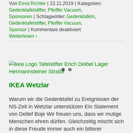
Von
Ernst Richter
|
22.11.2019
|
Kategorien:
Gedenktafelstifter
,
Pfeiffer Vacuum
,
Sponsoren
|
Schlagwörter:
Gedenktafeln
,
Gedenktafelstifter
,
Pfeiffer Vacuum
,
für
Sponsor
|
Kommentare deaktiviert
Pfeiffer
Weiterlesen
Vacuum
GmbH
IKEA Wetzlar
Warum wir die Gedenktafel zu Ereignissen der
NS-Zeit in Wetzlar unterstützen Ein Statement
von Detlef Boje Wir freuen uns, dass wir mutige
Menschen ehren dürfen. Gleichzeitig mischt sich
in diese Freude immer auch ein bitterer