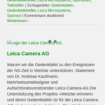
Gedenktafelstifter
,
Leica Microsystems
,
Sponsoren
,
Tafelstifter
|
Schlagwörter:
Gedenktafeln
,
Gedenktafelstifter
,
Leica Microsystems
,
für
Sponsor
|
Kommentare deaktiviert
Leica
Weiterlesen
Microsystems
Leica Camera AG
Warum wir die Gedenktafel zu den Ereignissen
der NS-Zeit in Wetzlar unterstützen. Statement
von Dr. Andreas Kaufmann,
Mehrheitsanteilseigner und
Aufsichtsratsvorsitzender Leica Camera AG Die
Unterstützung des Projekts »Wetzlar erinnert«
und deren Gedenktafeln ist für die Leica Camera