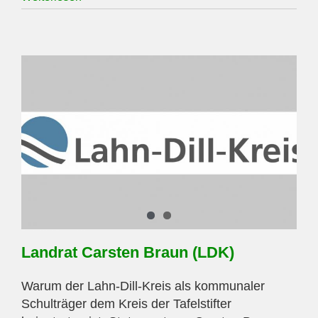
für
Arbeit
Limburg-
Wetzlar
Landrat Carsten Braun (LDK)
Warum der Lahn-Dill-Kreis als kommunaler
Schulträger dem Kreis der Tafelstifter