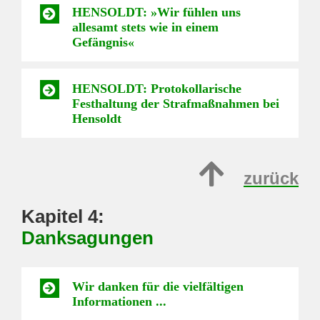
HENSOLDT: »Wir fühlen uns
allesamt stets wie in einem
Gefängnis«
HENSOLDT: Protokollarische
Festhaltung der Strafmaßnahmen bei
Hensoldt
zurück
Kapitel 4:
Danksagungen
Wir danken für die vielfältigen
Informationen ...