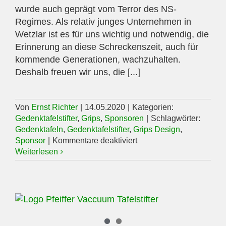
wurde auch geprägt vom Terror des NS-
Regimes. Als relativ junges Unternehmen in
Wetzlar ist es für uns wichtig und notwendig, die
Erinnerung an diese Schreckenszeit, auch für
kommende Generationen, wachzuhalten.
Deshalb freuen wir uns, die [...]
Von
Ernst Richter
|
14.05.2020
|
Kategorien:
Gedenktafelstifter
,
Grips
,
Sponsoren
|
Schlagwörter:
Gedenktafeln
,
Gedenktafelstifter
,
Grips Design
,
für
Sponsor
|
Kommentare deaktiviert
GRIPS
Weiterlesen
DESIGN
GmbH