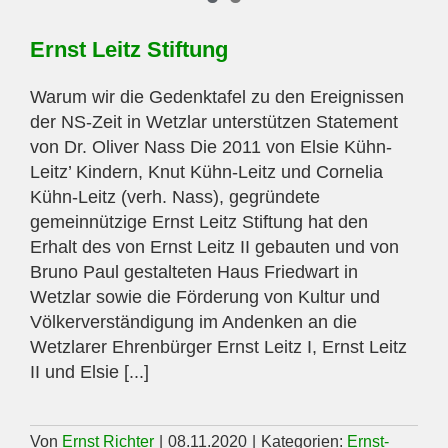
Ernst Leitz Stiftung
Warum wir die Gedenktafel zu den Ereignissen
der NS-Zeit in Wetzlar unterstützen Statement
von Dr. Oliver Nass Die 2011 von Elsie Kühn-
Leitz’ Kindern, Knut Kühn-Leitz und Cornelia
Kühn-Leitz (verh. Nass), gegründete
gemeinnützige Ernst Leitz Stiftung hat den
Erhalt des von Ernst Leitz II gebauten und von
Bruno Paul gestalteten Haus Friedwart in
Wetzlar sowie die Förderung von Kultur und
Völkerverständigung im Andenken an die
Wetzlarer Ehrenbürger Ernst Leitz I, Ernst Leitz
II und Elsie [...]
Von
Ernst Richter
|
08.11.2020
|
Kategorien:
Ernst-