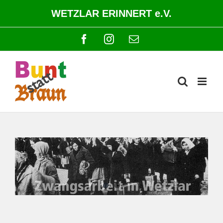
Zum
WETZLAR ERINNERT e.V.
Inhalt
springen
Facebook
Instagram
E-
Mail