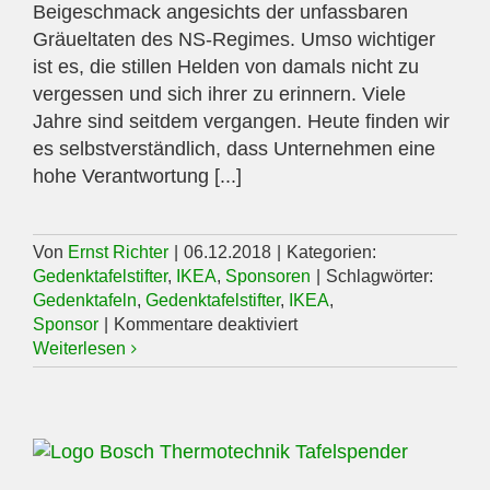
Beigeschmack angesichts der unfassbaren
Gräueltaten des NS-Regimes. Umso wichtiger
ist es, die stillen Helden von damals nicht zu
vergessen und sich ihrer zu erinnern. Viele
Jahre sind seitdem vergangen. Heute finden wir
es selbstverständlich, dass Unternehmen eine
hohe Verantwortung [...]
Von
Ernst Richter
|
06.12.2018
|
Kategorien:
Gedenktafelstifter
,
IKEA
,
Sponsoren
|
Schlagwörter:
Gedenktafeln
,
Gedenktafelstifter
,
IKEA
,
für
Sponsor
|
Kommentare deaktiviert
IKEA
Weiterlesen
Wetzlar