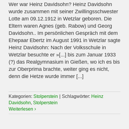
Wer war Heinz Davidsohn? Heinz Davidsohn
wurde zusammen mit seiner Zwillingsschwester
Lotte am 09.12.1912 in Wetzlar geboren. Die
Eltern waren Agnes (geb. Rabow) und Georg
Davidsohn.. Im persönlichen Gespräch mit dem
Ehepaar Ebertz im August 1991 in Wetzlar sagte
Heinz Davidsohn: Nach der Volksschule in
Wetzlar besuchte er »[...] bis zum Januar 1933
(?) das Realgymnasium in Gießen, wo ich es bis
zur Oberprima brachte, weiter ging es nicht,
denn die Hetze wurde immer [...]
Kategorien:
Stolperstein
|
Schlagwörter:
Heinz
Davidsohn
,
Stolperstein
Weiterlesen