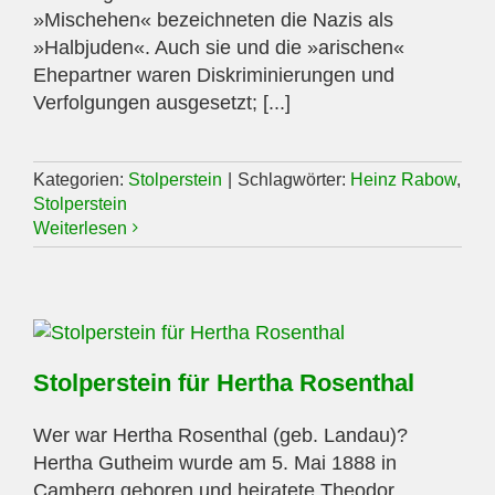
»Mischehen« bezeichneten die Nazis als
»Halbjuden«. Auch sie und die »arischen«
Ehepartner waren Diskriminierungen und
Verfolgungen ausgesetzt; [...]
Kategorien:
Stolperstein
|
Schlagwörter:
Heinz Rabow
,
Stolperstein
Weiterlesen
Stolperstein für Hertha Rosenthal
Wer war Hertha Rosenthal (geb. Landau)?
Hertha Gutheim wurde am 5. Mai 1888 in
Camberg geboren und heiratete Theodor