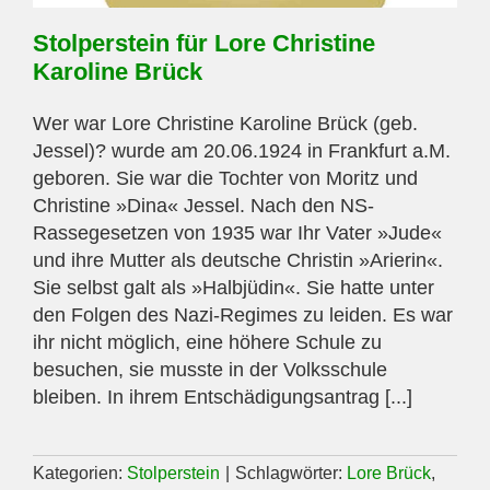
Stolperstein für Lore Christine
Karoline Brück
Wer war Lore Christine Karoline Brück (geb.
Jessel)? wurde am 20.06.1924 in Frankfurt a.M.
geboren. Sie war die Tochter von Moritz und
Christine »Dina« Jessel. Nach den NS-
Rassegesetzen von 1935 war Ihr Vater »Jude«
und ihre Mutter als deutsche Christin »Arierin«.
Sie selbst galt als »Halbjüdin«. Sie hatte unter
den Folgen des Nazi-Regimes zu leiden. Es war
ihr nicht möglich, eine höhere Schule zu
besuchen, sie musste in der Volksschule
bleiben. In ihrem Entschädigungsantrag [...]
Kategorien:
Stolperstein
|
Schlagwörter:
Lore Brück
,