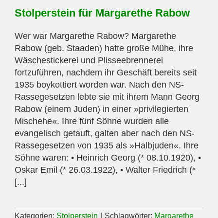
Stolperstein für Margarethe Rabow
Wer war Margarethe Rabow? Margarethe
Rabow (geb. Staaden) hatte große Mühe, ihre
Wäschestickerei und Plisseebrennerei
fortzuführen, nachdem ihr Geschäft bereits seit
1935 boykottiert worden war. Nach den NS-
Rassegesetzen lebte sie mit ihrem Mann Georg
Rabow (einem Juden) in einer »privilegierten
Mischehe«. Ihre fünf Söhne wurden alle
evangelisch getauft, galten aber nach den NS-
Rassegesetzen von 1935 als »Halbjuden«. Ihre
Söhne waren: • Heinrich Georg (* 08.10.1920), •
Oskar Emil (* 26.03.1922), • Walter Friedrich (*
[...]
Kategorien:
Stolperstein
|
Schlagwörter:
Margarethe