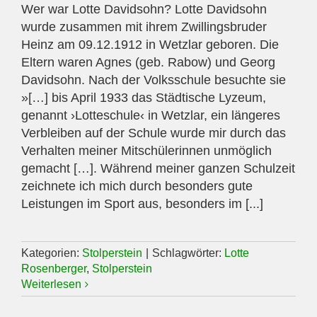
Wer war Lotte Davidsohn? Lotte Davidsohn
wurde zusammen mit ihrem Zwillingsbruder
Heinz am 09.12.1912 in Wetzlar geboren. Die
Eltern waren Agnes (geb. Rabow) und Georg
Davidsohn. Nach der Volksschule besuchte sie
»[…] bis April 1933 das Städtische Lyzeum,
genannt ›Lotteschule‹ in Wetzlar, ein längeres
Verbleiben auf der Schule wurde mir durch das
Verhalten meiner Mitschülerinnen unmöglich
gemacht […]. Während meiner ganzen Schulzeit
zeichnete ich mich durch besonders gute
Leistungen im Sport aus, besonders im [...]
Kategorien:
Stolperstein
|
Schlagwörter:
Lotte
Rosenberger
,
Stolperstein
Weiterlesen