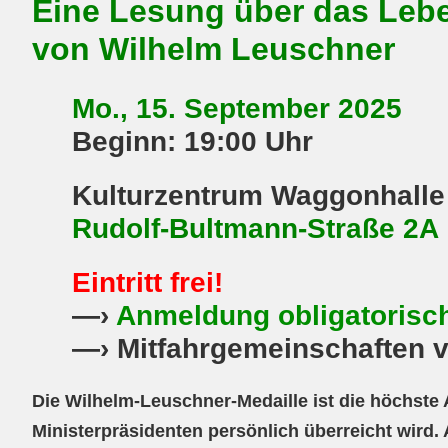
Eine Lesung über das Leb
von Wilhelm Leuschner
Mo., 15. September 2025
Beginn: 19:00 Uhr
Kulturzentrum Waggonhalle
Rudolf-Bultmann-Straße 2A 
Eintritt frei!
—›
Anmeldung obligatorisc
—› Mitfahrgemeinschaften v
Die Wilhelm-Leuschner-Medaille ist die höchst
Ministerpräsidenten persönlich überreicht wird