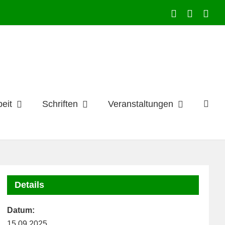
Facebook
Instagr
E-
Mai
eit
Schriften
Veranstaltungen
Details
Datum:
15.09.2025