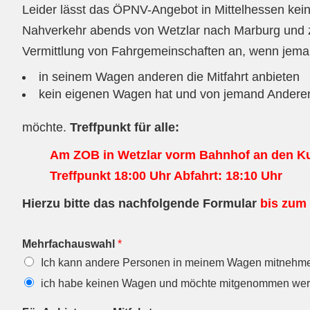
Leider lässt das ÖPNV-Angebot in Mittelhessen kein
Nahverkehr abends von Wetzlar nach Marburg und zur
Vermittlung von Fahrgemeinschaften an, wenn jem
in seinem Wagen anderen die Mitfahrt anbieten
kein eigenen Wagen hat und von jemand Ander
möchte.
Treffpunkt für alle:
Am ZOB in Wetzlar vorm Bahnhof an den Ku
Treffpunkt 18:00 Uhr Abfahrt: 18:10 Uhr
Hierzu bitte das nachfolgende Formular
bis zum 
Mehrfachauswahl
*
Ich kann andere Personen in meinem Wagen mitnehm
ich habe keinen Wagen und möchte mitgenommen we