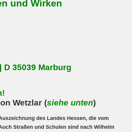
en und Wirken
| D 35039 Marburg
h!
on Wetzlar (
siehe unten
)
e Auszeichnung des Landes Hessen, die vom
. Auch Straßen und Schulen sind nach Wilhelm