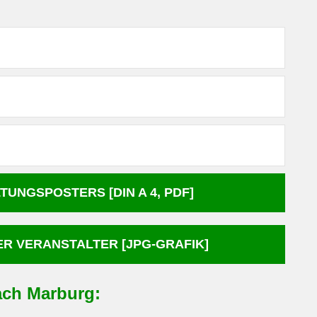
NGSPOSTERS [DIN A 4, PDF]
R VERANSTALTER [JPG-GRAFIK]
ach Marburg: