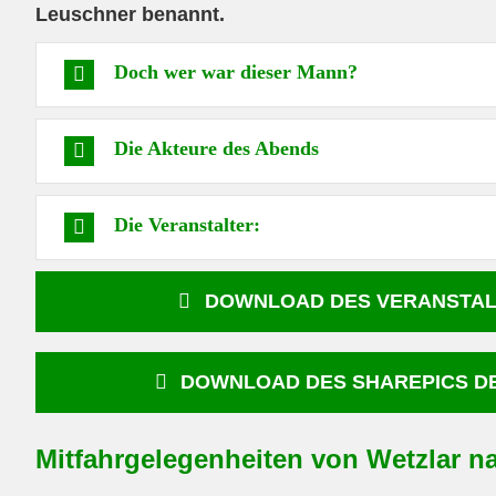
Leuschner benannt.
Doch wer war dieser Mann?
Die Akteure des Abends
Die Veranstalter:
DOWNLOAD DES VERANSTALTU
DOWNLOAD DES SHAREPICS DE
Mitfahrgelegenheiten von Wetzlar n