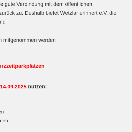
e gute Verbindung mit dem öffentlichen
ück zu. Deshalb bietet Wetzlar erinnert e.V. die
and
en mitgenommen werden
rzzeitparkplätzen
14.09.2025
nutzen:
en
rden