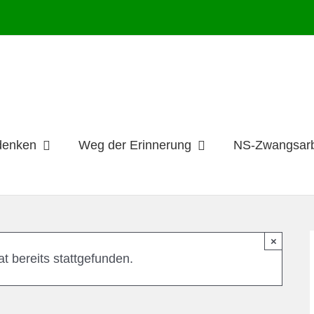
denken
Weg der Erinnerung
NS-Zwangsarb
×
t bereits stattgefunden.