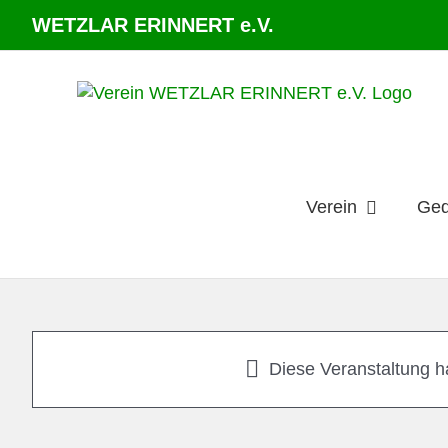
Zum
WETZLAR ERINNERT e.V.
Inhalt
springen
Verein
Ge
Diese Veranstaltung ha