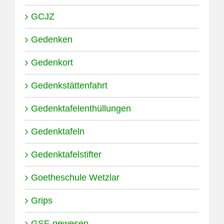
GCJZ
Gedenken
Gedenkort
Gedenkstättenfahrt
Gedenktafelenthüllungen
Gedenktafeln
Gedenktafelstifter
Goetheschule Wetzlar
Grips
GSF-gewesen