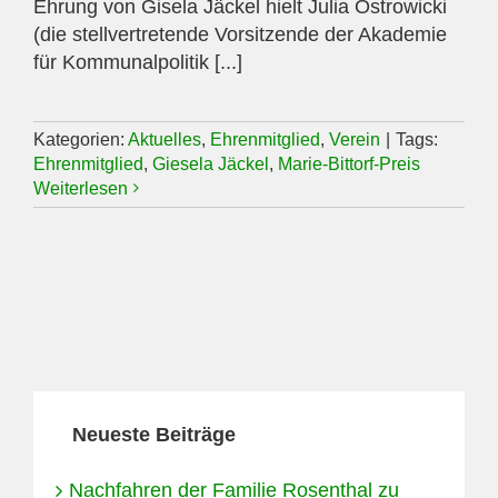
Ehrung von Gisela Jäckel hielt Julia Ostrowicki
(die stellvertretende Vorsitzende der Akademie
für Kommunalpolitik [...]
Kategorien:
Aktuelles
,
Ehrenmitglied
,
Verein
|
Tags:
Ehrenmitglied
,
Giesela Jäckel
,
Marie-Bittorf-Preis
Weiterlesen
Neueste Beiträge
Nachfahren der Familie Rosenthal zu