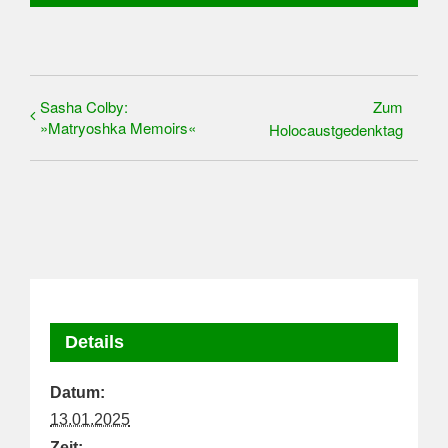
Sasha Colby:
Zum
»Matryoshka Memoirs«
Holocaustgedenktag
Details
Datum:
13.01.2025
Zeit: