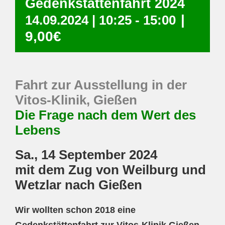
Gedenkstättenfahrt 2024
|
14.09.2024 | 10:25
-
15:00
9,00€
Fahrt zur Ausstellung in der
Vitos-Klinik, Gießen
Die Frage nach dem Wert des
Lebens
Sa., 14 September 2024
mit dem Zug von Weilburg und
Wetzlar nach Gießen
Wir wollten schon 2018 eine
Gedenkstättenfahrt zur Vitos-Klinik Gießen