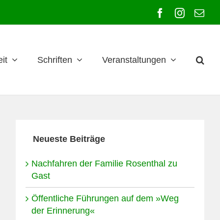
Facebook
Instagra
E-
Mai
it
Schriften
Veranstaltungen
Neueste Beiträge
Nachfahren der Familie Rosenthal zu
Gast
Öffentliche Führungen auf dem »Weg
der Erinnerung«