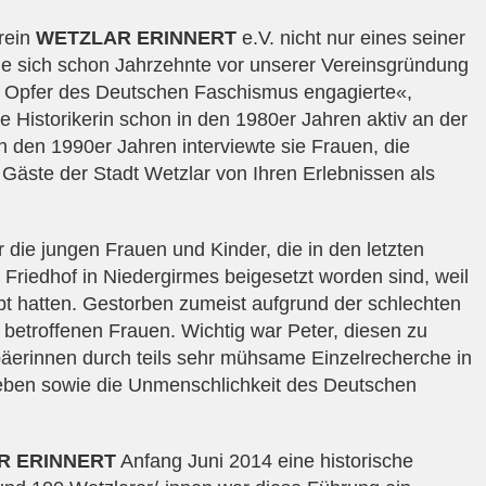
rein
WETZLAR ERINNERT
e.V. nicht nur eines seiner
ie sich schon Jahrzehnte vor unserer Vereinsgründung
r Opfer des Deutschen Faschismus engagierte«,
ie Historikerin schon in den 1980er Jahren aktiv an der
In den 1990er Jahren interviewte sie Frauen, die
 Gäste der Stadt Wetzlar von Ihren Erlebnissen als
die jungen Frauen und Kinder, die in den letzten
Friedhof in Niedergirmes beigesetzt worden sind, weil
bt hatten. Gestorben zumeist aufgrund der schlechten
 betroffenen Frauen. Wichtig war Peter, diesen zu
äerinnen durch teils sehr mühsame Einzelrecherche in
eben sowie die Unmenschlichkeit des Deutschen
R ERINNERT
Anfang Juni 2014 eine historische