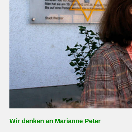
Wir denken an Marianne Peter