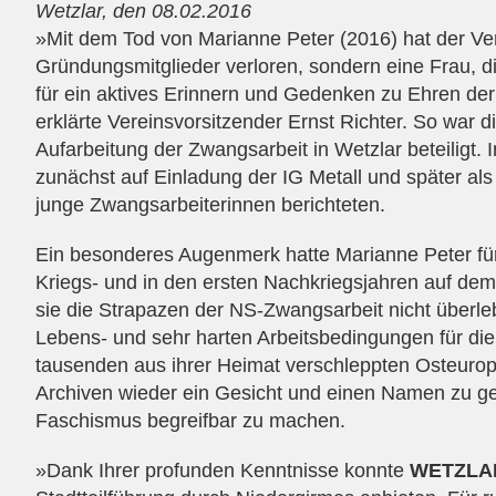
Wetzlar, den 08.02.2016
»Mit dem Tod von Marianne Peter (2016) hat der Ve
Gründungsmitglieder verloren, sondern eine Frau, d
für ein aktives Erinnern und Gedenken zu Ehren de
erklärte Vereinsvorsitzender Ernst Richter. So war d
Aufarbeitung der Zwangsarbeit in Wetzlar beteiligt. 
zunächst auf Einladung der IG Metall und später als
junge Zwangsarbeiterinnen berichteten.
Ein besonderes Augenmerk hatte Marianne Peter für 
Kriegs- und in den ersten Nachkriegsjahren auf dem 
sie die Strapazen der NS-Zwangsarbeit nicht überle
Lebens- und sehr harten Arbeitsbedingungen für die
tausenden aus ihrer Heimat verschleppten Osteurop
Archiven wieder ein Gesicht und einen Namen zu g
Faschismus begreifbar zu machen.
»Dank Ihrer profunden Kenntnisse konnte
WETZLA