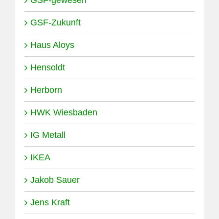
GSF-gewesen
GSF-Zukunft
Haus Aloys
Hensoldt
Herborn
HWK Wiesbaden
IG Metall
IKEA
Jakob Sauer
Jens Kraft