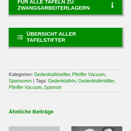
FÜR ALLE TAFELN ZU
ZWANGSARBEITERLAGERN
ÜBERSICHT ALLER
TAFELSTIFTER
Kategorien:
Gedenktafelstifter
,
Pfeiffer Vacuum
,
Sponsoren
|
Tags:
Gedenktafeln
,
Gedenktafelstifter
,
Pfeiffer Vacuum
,
Sponsor
Ähnliche Beiträge