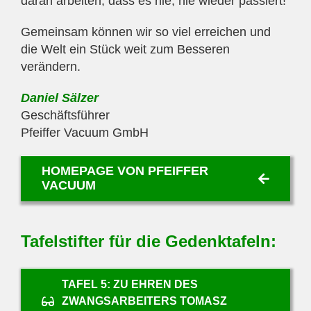
daran arbeiten, dass es nie, nie wieder passiert!
Gemeinsam können wir so viel erreichen und
die Welt ein Stück weit zum Besseren
verändern.
Daniel Sälzer
Geschäftsführer
Pfeiffer Vacuum GmbH
HOMEPAGE VON PFEIFFER
VACUUM
Tafelstifter für die Gedenktafeln:
TAFEL 5: ZU EHREN DES
ZWANGSARBEITERS TOMASZ