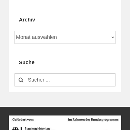
Archiv
Archiv
Suche
Suche
nach: