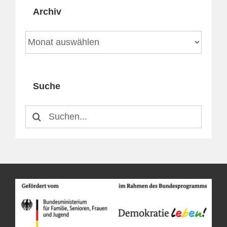
Archiv
Archiv
Suche
Suche
nach: