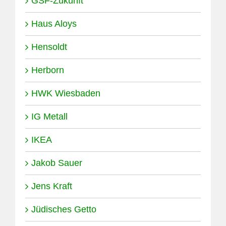
GSF-Zukunft
Haus Aloys
Hensoldt
Herborn
HWK Wiesbaden
IG Metall
IKEA
Jakob Sauer
Jens Kraft
Jüdisches Getto