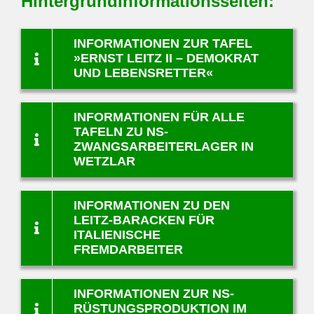
Hintergrundinformationsseiten:
INFORMATIONEN ZUR TAFEL
»ERNST LEITZ II – DEMOKRAT
UND LEBENSRETTER«
INFORMATIONEN FÜR ALLE
TAFELN ZU NS-
ZWANGSARBEITERLAGER IN
WETZLAR
INFORMATIONEN ZU DEN
LEITZ-BARACKEN FÜR
ITALIENISCHE
FREMDARBEITER
INFORMATIONEN ZUR NS-
RÜSTUNGSPRODUKTION IM