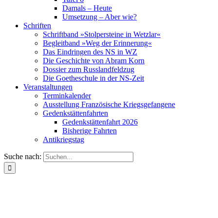
Damals – Heute
Umsetzung – Aber wie?
Schriften
Schriftband »Stolpersteine in Wetzlar«
Begleitband »Weg der Erinnerung«
Das Eindringen des NS in WZ
Die Geschichte von Abram Korn
Dossier zum Russlandfeldzug
Die Goetheschule in der NS-Zeit
Veranstaltungen
Terminkalender
Ausstellung Französische Kriegsgefangene
Gedenkstättenfahrten
Gedenkstättenfahrt 2026
Bisherige Fahrten
Antikriegstag
Suche nach: