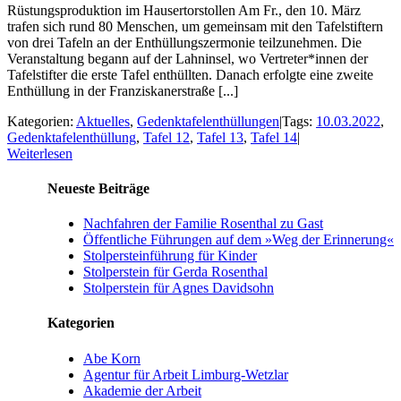
Rüstungsproduktion im Hausertorstollen Am Fr., den 10. März
trafen sich rund 80 Menschen, um gemeinsam mit den Tafelstiftern
von drei Tafeln an der Enthüllungszermonie teilzunehmen. Die
Veranstaltung begann auf der Lahninsel, wo Vertreter*innen der
Tafelstifter die erste Tafel enthüllten. Danach erfolgte eine zweite
Enthüllung in der Franziskanerstraße [...]
Kategorien:
Aktuelles
,
Gedenktafelenthüllungen
|
Tags:
10.03.2022
,
Gedenktafelenthüllung
,
Tafel 12
,
Tafel 13
,
Tafel 14
|
Weiterlesen
Neueste Beiträge
Nachfahren der Familie Rosenthal zu Gast
Öffentliche Führungen auf dem »Weg der Erinnerung«
Stolpersteinführung für Kinder
Stolperstein für Gerda Rosenthal
Stolperstein für Agnes Davidsohn
Kategorien
Abe Korn
Agentur für Arbeit Limburg-Wetzlar
Akademie der Arbeit