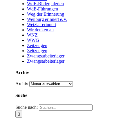
WdE-Bildergalerien
WdE-Führungen
Weg der Erinnerung
Weilburg erinnert e.V.
Wetzlar erinnert
Wir denken an
WNZ
WWG
Zeitzeugen
Zeitzeugen
Zwangsarbeiterlager
Zwangsarbeiterlager
Archiv
Archiv
Suche
Suche nach: