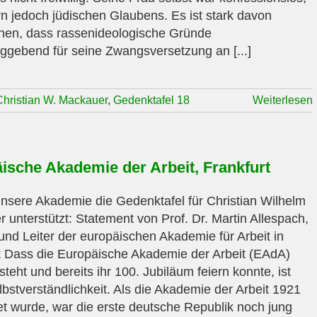
ern jedoch jüdischen Glaubens. Es ist stark davon
en, dass rassenideologische Gründe
ggebend für seine Zwangsversetzung an [...]
Christian W. Mackauer
,
Gedenktafel 18
Weiterlesen
ische Akademie der Arbeit, Frankfurt
sere Akademie die Gedenktafel für Christian Wilhelm
 unterstützt: Statement von Prof. Dr. Martin Allespach,
 und Leiter der europäischen Akademie für Arbeit in
t Dass die Europäische Akademie der Arbeit (EAdA)
teht und bereits ihr 100. Jubiläum feiern konnte, ist
lbstverständlichkeit. Als die Akademie der Arbeit 1921
t wurde, war die erste deutsche Republik noch jung