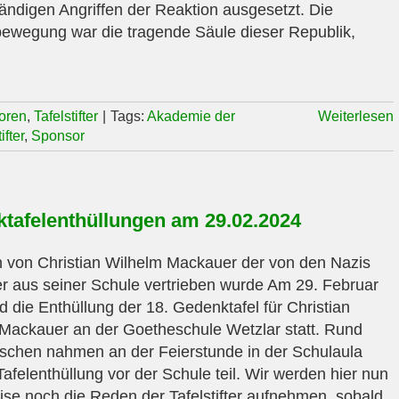
ändigen Angriffen der Reaktion ausgesetzt. Die
bewegung war die tragende Säule dieser Republik,
oren
,
Tafelstifter
|
Tags:
Akademie der
Weiterlesen
fter
,
Sponsor
tafelenthüllungen am 29.02.2024
 von Christian Wilhelm Mackauer der von den Nazis
er aus seiner Schule vertrieben wurde Am 29. Februar
d die Enthüllung der 18. Gedenktafel für Christian
Mackauer an der Goetheschule Wetzlar statt. Rund
chen nahmen an der Feierstunde in der Schulaula
Tafelenthüllung vor der Schule teil. Wir werden hier nun
eise noch die Reden der Tafelstifter aufnehmen, sobald