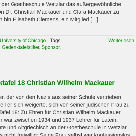
 der Goetheschule Wetzlar das außergewöhnliche
n Dr. Christian Mackauer und Clara Mackauer zu
ch bin Elisabeth Clemens, ein Mitglied [...]
University of Chicago
|
Tags:
Weiterlesen
,
Gedenktafelstifter
,
Sponsor
,
tafel 18 Christian Wilhelm Mackauer
er, der von den Nazis aus seiner Schule vertrieben
eil er sich weigerte, sich von seiner jüdischen Frau zu
Tafel 18: Zu Ehren für Christian Wilhelm Mackauer
 war zwischen 1934 und 1937 Lehrer für Latein,
te und Altgriechisch an der Goetheschule in Wetzlar.
 nicht freiwillig: Seine Frau selbst war konfessionslos,