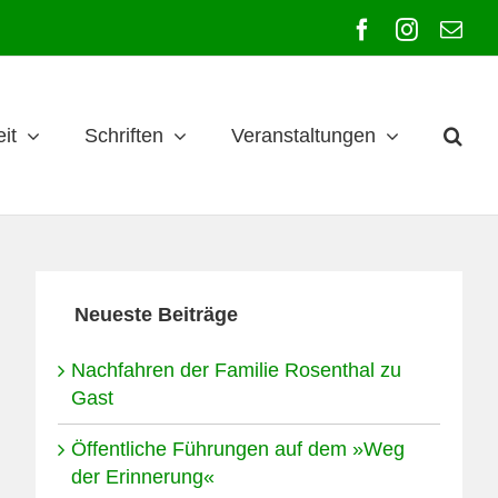
Facebook
Instagra
E-
Mai
it
Schriften
Veranstaltungen
Neueste Beiträge
Nachfahren der Familie Rosenthal zu
Gast
Öffentliche Führungen auf dem »Weg
der Erinnerung«