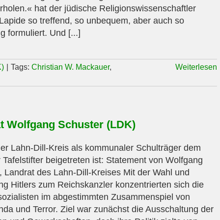
rholen.« hat der jüdische Religionswissenschaftler
Lapide so treffend, so unbequem, aber auch so
 formuliert. Und [...]
K)
|
Tags:
Christian W. Mackauer
,
Weiterlesen
t Wolfgang Schuster (LDK)
r Lahn-Dill-Kreis als kommunaler Schulträger dem
 Tafelstifter beigetreten ist: Statement von Wolfgang
, Landrat des Lahn-Dill-Kreises Mit der Wahl und
g Hitlers zum Reichskanzler konzentrierten sich die
sozialisten im abgestimmten Zusammenspiel von
da und Terror. Ziel war zunächst die Ausschaltung der