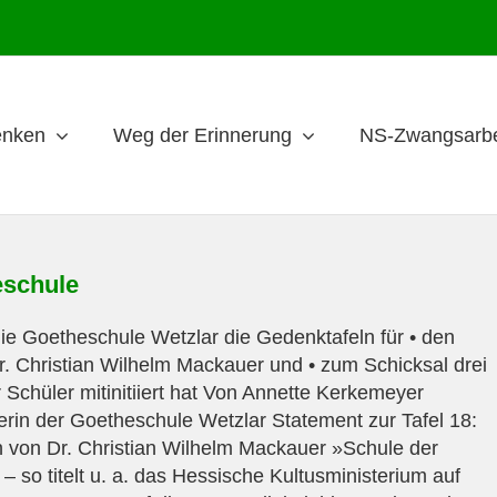
nken
Weg der Erinnerung
NS-Zwangsarbe
schule
e Goetheschule Wetzlar die Gedenktafeln für • den
r. Christian Wilhelm Mackauer und • zum Schicksal drei
r Schüler mitinitiiert hat Von Annette Kerkemeyer
terin der Goetheschule Wetzlar Statement zur Tafel 18:
 von Dr. Christian Wilhelm Mackauer »Schule der
– so titelt u. a. das Hessische Kultusministerium auf