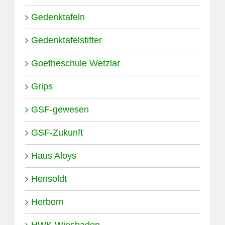
Gedenktafeln
Gedenktafelstifter
Goetheschule Wetzlar
Grips
GSF-gewesen
GSF-Zukunft
Haus Aloys
Hensoldt
Herborn
HWK Wiesbaden