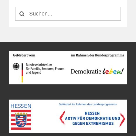
Suche
nach: