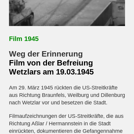
Film 1945
Weg der Erinnerung
Film von der Befreiung
Wetzlars am 19.03.1945
Am 29. März 1945 rückten die US-Streitkräfte
aus Richtung Braunfels, Weilburg und Dillenburg
nach Wetzlar vor und besetzen die Stadt.
Filmaufzeichnungen der US-Streitkräfte, die aus
Richtung Aßlar / Hermannstein in die Stadt
einrückten, dokumentieren die Gefangennahme