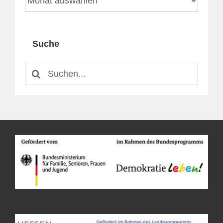
Suche
Suche
nach: