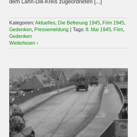
dem Lahn-Dill-Kreis zugeordneten [...]
Kategorien:
Aktuelles
,
Die Befreiung 1945
,
Film 1945
,
Gedenken
,
Pressemeldung
|
Tags:
8. Mai 1945
,
Film
,
Gedenken
Weiterlesen