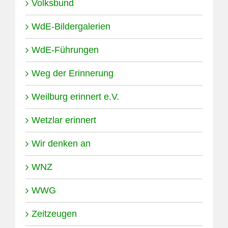
Volksbund
WdE-Bildergalerien
WdE-Führungen
Weg der Erinnerung
Weilburg erinnert e.V.
Wetzlar erinnert
Wir denken an
WNZ
WWG
Zeitzeugen