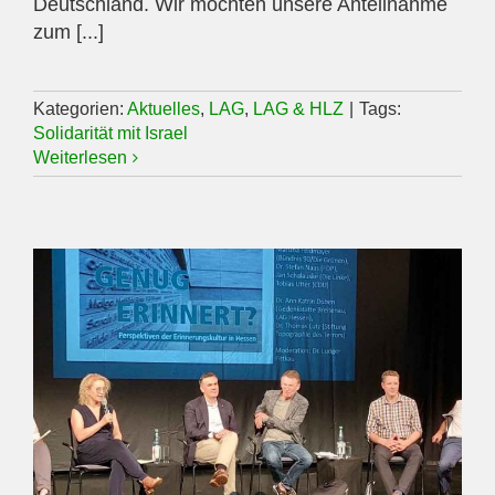
Deutschland. Wir möchten unsere Anteilnahme
zum [...]
Kategorien:
Aktuelles
,
LAG
,
LAG & HLZ
|
Tags:
Solidarität mit Israel
Weiterlesen