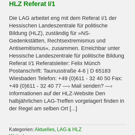
HLZ Referat I/1
Die LAG arbeitet eng mit dem Referat I/1 der
Hessischen Landeszentrale für politische
Bildung (HLZ), zuständig für »NS-
Gedenkstätten, Rechtsextremismus und
Antisemitismus«, zusammen. Erreichbar unter
Hessische Landeszentrale für politische Bildung
Referat I/1 Referatsleiter: Felix Münch
Postanschrift: Taunusstraße 4-6 | D 65183
Wiesbaden Telefon: +49 (0)611 - 32 40 50 Fax:
+49 (0)611 - 32 40 77 —› Mail senden? —›
Informationen auf der HLZ-Website Den
halbjährlichen LAG-Treffen vorgelagert finden in
der Regel am selben Ort [...]
Kategorien:
Aktuelles
,
LAG & HLZ