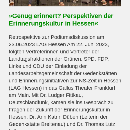
»Genug erinnert? Perspektiven der
Erinnerungskultur in Hessen«
Retrospektive zur Podiumsdiskussion am
23.06.2023 LAG Hessen Am 22. Juni 2023,
folgten Vertreterinnen und Vertreter der
Landtagsfraktionen der Grünen, SPD, FDP,
Linke und CDU der Einladung der
Landesarbeitsgemeinschaft der Gedenkstätten
und Erinnerungsinitiativen zur NS-Zeit in Hessen
(LAG Hessen) in das Gallus Theater Frankfurt
am Main. Mit Dr. Ludger Fittkau,
Deutschlandfunk, kamen sie ins Gespräch zu
Fragen der Zukunft der Erinnerungskultur in
Hessen. Dr. Ann Katrin Düben (Leiterin der
Gedenkstätte Breitenau) und Dr. Thomas Lutz