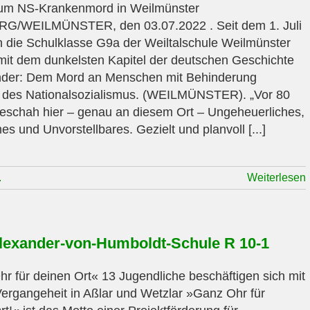
um NS-Krankenmord in Weilmünster
G/WEILMÜNSTER, den 03.07.2022 . Seit dem 1. Juli
ch die Schulklasse G9a der Weiltalschule Weilmünster
 mit dem dunkelsten Kapitel der deutschen Geschichte
nder: Dem Mord an Menschen mit Behinderung
 des Nationalsozialismus. (WEILMÜNSTER). „Vor 80
eschah hier – genau an diesem Ort – Ungeheuerliches,
s und Unvorstellbares. Gezielt und planvoll [...]
.
Weiterlesen
lexander-von-Humboldt-Schule R 10-1
r für deinen Ort« 13 Jugendliche beschäftigen sich mit
ergangeheit in Aßlar und Wetzlar »Ganz Ohr für