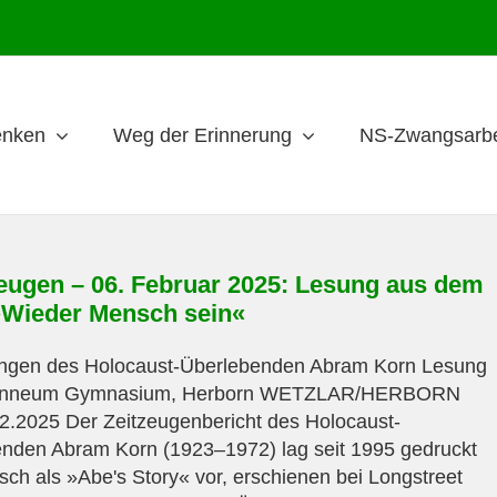
nken
Weg der Erinnerung
NS-Zwangsarbe
eugen – 06. Februar 2025: Lesung aus dem
Wieder Mensch sein«
ungen des Holocaust-Überlebenden Abram Korn Lesung
anneum Gymnasium, Herborn WETZLAR/HERBORN
2.2025 Der Zeitzeugenbericht des Holocaust-
nden Abram Korn (1923–1972) lag seit 1995 gedruckt
isch als »Abe's Story« vor, erschienen bei Longstreet