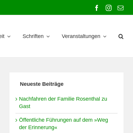
Facebook
Instagra
E-
Mai
it
Schriften
Veranstaltungen
Neueste Beiträge
Nachfahren der Familie Rosenthal zu
Gast
Öffentliche Führungen auf dem »Weg
der Erinnerung«