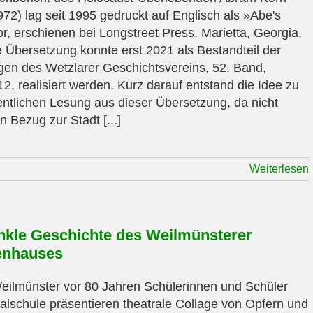
72) lag seit 1995 gedruckt auf Englisch als »Abe's
or, erschienen bei Longstreet Press, Marietta, Georgia,
 Übersetzung konnte erst 2021 als Bestandteil der
ngen des Wetzlarer Geschichtsvereins, 52. Band,
2, realisiert werden. Kurz darauf entstand die Idee zu
fentlichen Lesung aus dieser Übersetzung, da nicht
in Bezug zur Stadt [...]
Weiterlesen
nkle Geschichte des Weilmünsterer
enhauses
Weilmünster vor 80 Jahren Schülerinnen und Schüler
talschule präsentieren theatrale Collage von Opfern und