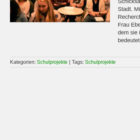
Schicksa
Stadt. Mi
Recherch
Frau Ebe
dem sie 
bedeutet
Kategorien:
Schulprojekte
|
Tags:
Schulprojekte