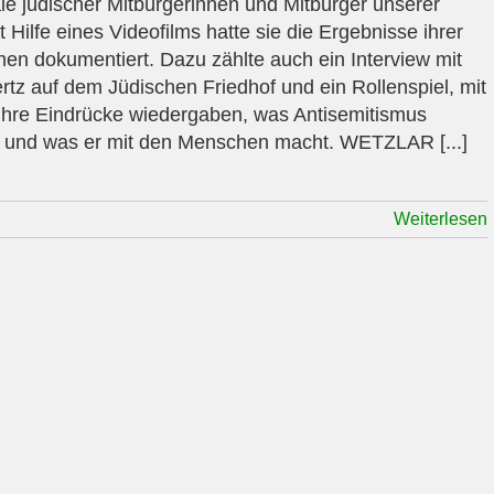
le jüdischer Mitbürgerinnen und Mitbürger unserer
t Hilfe eines Videofilms hatte sie die Ergebnisse ihrer
en dokumentiert. Dazu zählte auch ein Interview mit
rtz auf dem Jüdischen Friedhof und ein Rollenspiel, mit
ihre Eindrücke wiedergaben, was Antisemitismus
 und was er mit den Menschen macht. WETZLAR [...]
Weiterlesen