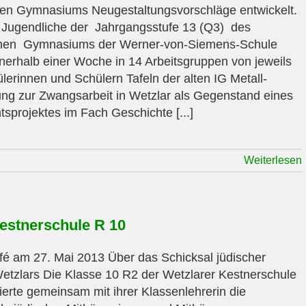
hen Gymnasiums Neugestaltungsvorschläge entwickelt.
Jugendliche der Jahrgangsstufe 13 (Q3) des
chen Gymnasiums der Werner-von-Siemens-Schule
nerhalb einer Woche in 14 Arbeitsgruppen von jeweils
lerinnen und Schülern Tafeln der alten IG Metall-
ung zur Zwangsarbeit in Wetzlar als Gegenstand eines
tsprojektes im Fach Geschichte [...]
Weiterlesen
estnerschule R 10
fé am 27. Mai 2013 Über das Schicksal jüdischer
etzlars Die Klasse 10 R2 der Wetzlarer Kestnerschule
ierte gemeinsam mit ihrer Klassenlehrerin die