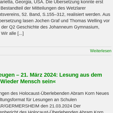
arietta, Georgia, USA. Die Übersetzung konnte erst
 Bestandteil der Mitteilungen des Wetzlarer
tsvereins, 52. Band, S.155–312, realisiert werden. Aus
bersetzung lasen Jochen Graf und Thomas Welling vor
n der Q2 Geschichte des Johanneum Gymnasium,
Wir alle [...]
Weiterlesen
eugen – 21. März 2024: Lesung aus dem
Wieder Mensch sein«
ungen des Holocaust-Überlebenden Abram Korn Neues
ltungsformat für Lesungen an Schulen
R/GERMERSHEIM den 21.03.2024 Der
enbericht des Holocaust-Überlebenden Abram Korn