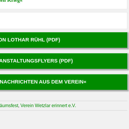
den Krieg«
ON LOTHAR RÜHL (PDF)
ANSTALTUNGSFLYERS (PDF)
»NACHRICHTEN AUS DEM VEREIN«
läumsfest
,
Verein Wetzlar erinnert e.V.