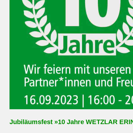
Jubiläumsfest »10 Jahre WETZLAR ERI