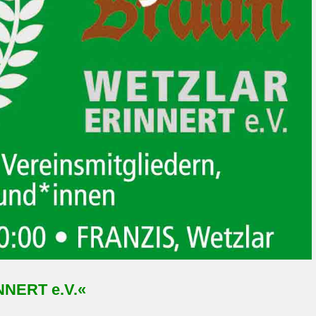
NNERT e.V.«