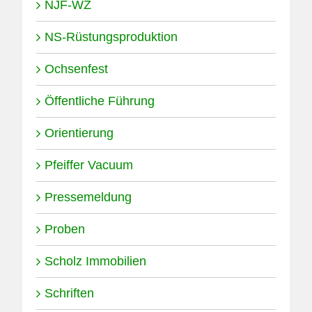
NJF-WZ
NS-Rüstungsproduktion
Ochsenfest
Öffentliche Führung
Orientierung
Pfeiffer Vacuum
Pressemeldung
Proben
Scholz Immobilien
Schriften