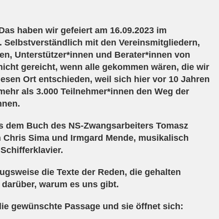
 Das haben wir gefeiert am 16.09.2023 im
 Selbstverständlich mit den Vereinsmitgliedern,
nen, Unterstützer*innen und Berater*innen von
e nicht gereicht, wenn alle gekommen wären, die wir
esen Ort entschieden, weil sich hier vor 10 Jahren
mehr als 3.000 Teilnehmer*innen den Weg der
nnen.
us dem Buch des NS-Zwangsarbeiters Tomasz
on Chris Sima und Irmgard Mende, musikalisch
Schifferklavier.
zugsweise die Texte der Reden, die gehalten
darüber, warum es uns gibt.
die gewünschte Passage und sie öffnet sich: