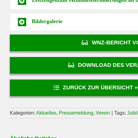
Zeitzeugenfilm »Kindheitserinnerungen an 
Bildergalerie
WNZ-BERICHT V
DOWNLOAD DES VER
ZURÜCK ZUR ÜBERSICHT 
Kategorien:
Aktuelles
,
Pressemeldung
,
Verein
|
Tags:
Jubi