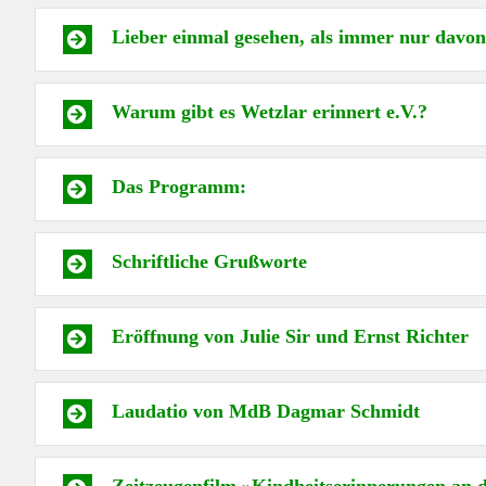
Lieber einmal gesehen, als immer nur davon
Warum gibt es Wetzlar erinnert e.V.?
Das Programm:
Schriftliche Grußworte
Eröffnung von Julie Sir und Ernst Richter
Laudatio von MdB Dagmar Schmidt