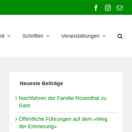
Facebook
Instagra
E-
Mai
it
Schriften
Veranstaltungen
Neueste Beiträge
Nachfahren der Familie Rosenthal zu
Gast
Öffentliche Führungen auf dem »Weg
der Erinnerung«