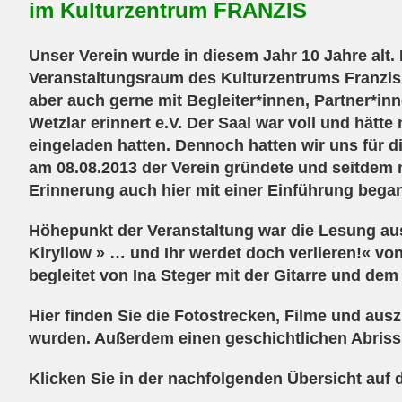
im Kulturzentrum FRANZIS
Unser Verein wurde in diesem Jahr 10 Jahre alt.
Veranstaltungsraum des Kulturzentrums Franzis.
aber auch gerne mit Begleiter*innen, Partner*in
Wetzlar erinnert e.V. Der Saal war voll und hätt
eingeladen hatten. Dennoch hatten wir uns für di
am 08.08.2013 der Verein gründete und seitdem 
Erinnerung auch hier mit einer Einführung bega
Höhepunkt der Veranstaltung war die Lesung a
Kiryllow » … und Ihr werdet doch verlieren!« v
begleitet von Ina Steger mit der Gitarre und dem 
Hier finden Sie die Fotostrecken, Filme und aus
wurden. Außerdem einen geschichtlichen Abriss 
Klicken Sie in der nachfolgenden Übersicht auf 