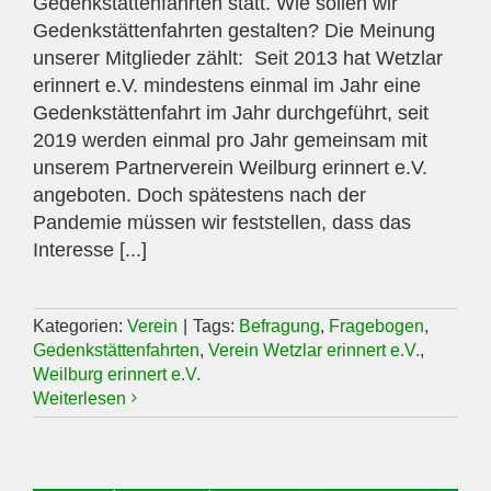
Gedenkstättenfahrten statt. Wie sollen wir
Gedenkstättenfahrten gestalten? Die Meinung
unserer Mitglieder zählt: Seit 2013 hat Wetzlar
erinnert e.V. mindestens einmal im Jahr eine
Gedenkstättenfahrt im Jahr durchgeführt, seit
2019 werden einmal pro Jahr gemeinsam mit
unserem Partnerverein Weilburg erinnert e.V.
angeboten. Doch spätestens nach der
Pandemie müssen wir feststellen, dass das
Interesse [...]
Kategorien:
Verein
|
Tags:
Befragung
,
Fragebogen
,
Gedenkstättenfahrten
,
Verein Wetzlar erinnert e.V.
,
Weilburg erinnert e.V.
Weiterlesen