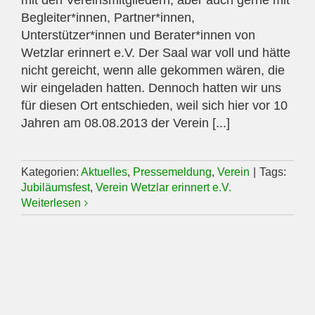
mit den Vereinsmitgliedern, aber auch gerne mit
Begleiter*innen, Partner*innen,
Unterstützer*innen und Berater*innen von
Wetzlar erinnert e.V. Der Saal war voll und hätte
nicht gereicht, wenn alle gekommen wären, die
wir eingeladen hatten. Dennoch hatten wir uns
für diesen Ort entschieden, weil sich hier vor 10
Jahren am 08.08.2013 der Verein [...]
Kategorien:
Aktuelles
,
Pressemeldung
,
Verein
|
Tags:
Jubiläumsfest
,
Verein Wetzlar erinnert e.V.
Weiterlesen