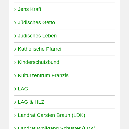
Jens Kraft
Jüdisches Getto
Jüdisches Leben
Katholische Pfarrei
Kinderschutzbund
Kulturzentrum Franzis
LAG
LAG & HLZ
Landrat Carsten Braun (LDK)
Landrat Wolfgang Schuster (LDK)