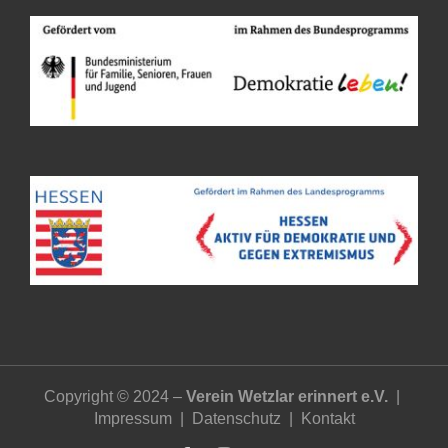
Copyright © 2024 –
Verein Wetzlar erinnert e.V.
|
Impressum
|
Datenschutz
|
Kontakt