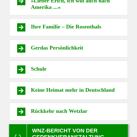
»Lieber Erich, ich will auch nach
Amerika ...«
Ihre Familie – Die Rosenthals
Gerdas Persönlichkeit
Schule
Keine Heimat mehr in Deutschland
Rückkehr nach Wetzlar
WNZ-BERICHT VON DER
GEDENKVERANSTALTUNG