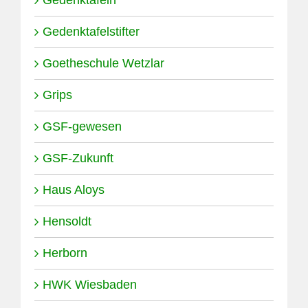
Gedenktafelstifter
Goetheschule Wetzlar
Grips
GSF-gewesen
GSF-Zukunft
Haus Aloys
Hensoldt
Herborn
HWK Wiesbaden