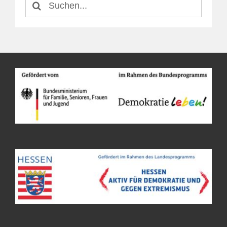
nach: