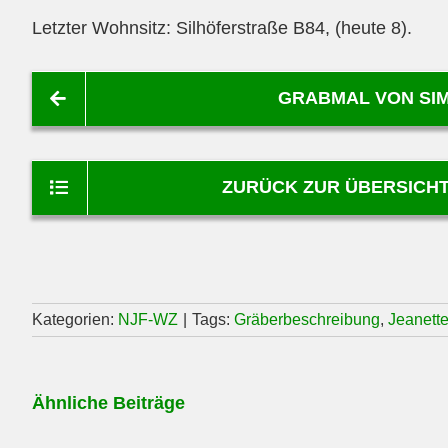
Letzter Wohnsitz: Silhöferstraße B84, (heute 8).
GRABMAL VON SIMO
ZURÜCK ZUR ÜBERSICHT
Kategorien:
NJF-WZ
|
Tags:
Gräberbeschreibung
,
Jeanett
Ähnliche Beiträge