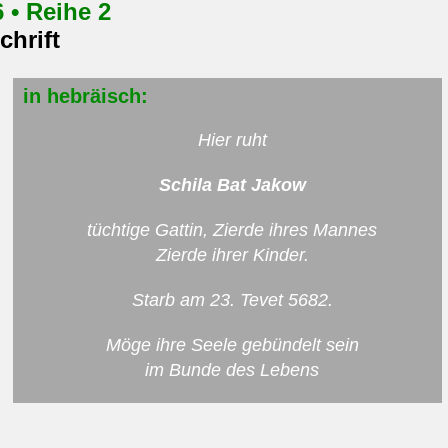
 • Reihe 2
chrift
in
hebräisch:
Hier ruht
Schila Bat Jakow
tüchtige Gattin, Zierde ihres Mannes
Zierde ihrer Kinder.
Starb am 23. Tevet 5682.
Möge ihre Seele gebündelt sein
im Bunde des Lebens