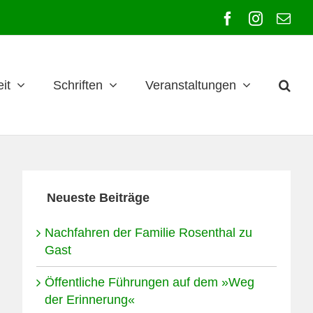
Facebook
Instagra
E-
Mai
it
Schriften
Veranstaltungen
Neueste Beiträge
Nachfahren der Familie Rosenthal zu
Gast
Öffentliche Führungen auf dem »Weg
der Erinnerung«