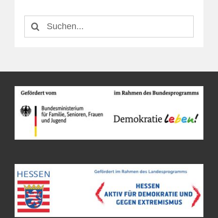
Suche
nach: