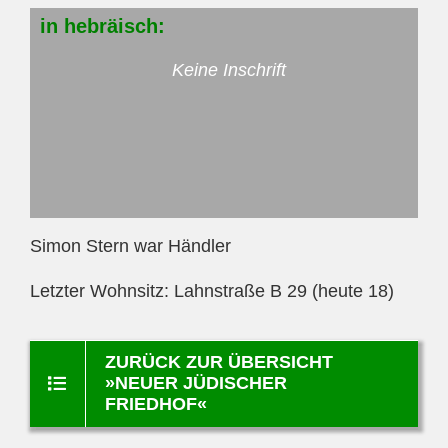
in
hebräisch:
Keine Inschrift
Simon Stern war Händler
Letzter Wohnsitz: Lahnstraße B 29 (heute 18)
ZURÜCK ZUR ÜBERSICHT
»NEUER JÜDISCHER
FRIEDHOF«