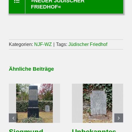
»NEUER JÜDISCHER
FRIEDHOF«
Kategorien:
NJF-WZ
|
Tags:
Jüdischer Friedhof
Ähnliche Beiträge
Siegmund
Unbekanntes