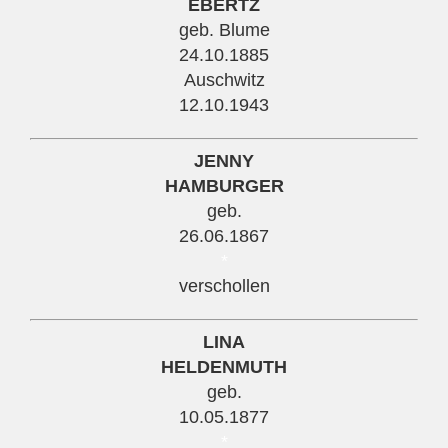
EBERTZ
geb. Blume
24.10.1885
Auschwitz
12.10.1943
JENNY
HAMBURGER
geb.
26.06.1867
*
verschollen
LINA
HELDENMUTH
geb.
10.05.1877
*