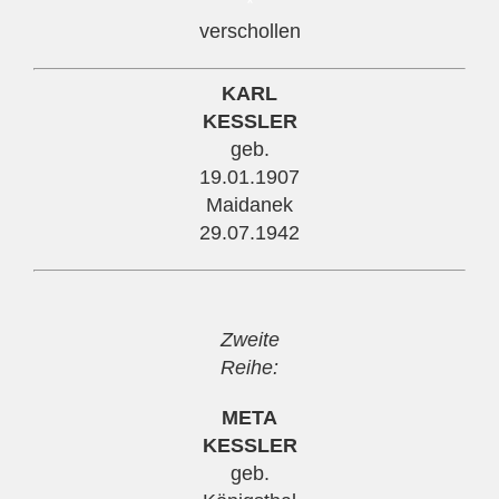
*
verschollen
KARL
KESSLER
geb.
19.01.1907
Maidanek
29.07.1942
Zweite
Reihe:
META
KESSLER
geb.