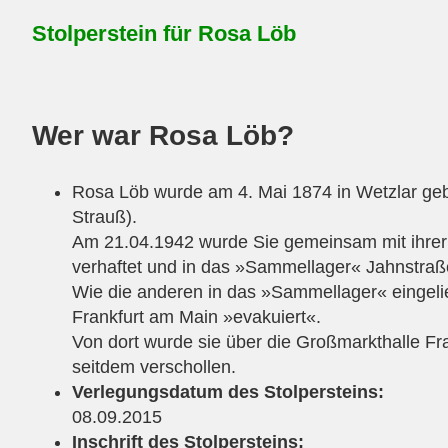
Stolperstein für Rosa Löb
Wer war Rosa Löb
?
Rosa Löb wurde am 4. Mai 1874 in Wetzlar ge
Strauß).
Am 21.04.1942 wurde Sie gemeinsam mit ihrer
verhaftet und in das »Sammellager« Jahnstraße 
Wie die anderen in das »Sammellager« eingel
Frankfurt am Main »evakuiert«.
Von dort wurde sie über die Großmarkthalle Fra
seitdem verschollen.
Verlegungsdatum des Stolpersteins:
08.09.2015
Inschrift des Stolpersteins: