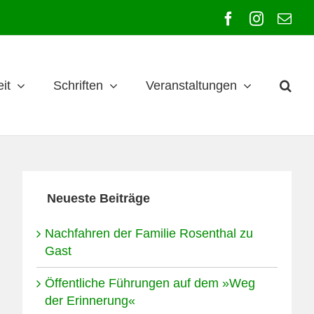
Facebook
Instagra
E-
Mai
it
Schriften
Veranstaltungen
Neueste Beiträge
Nachfahren der Familie Rosenthal zu
Gast
Öffentliche Führungen auf dem »Weg
der Erinnerung«