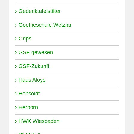
Gedenktafelstifter
Goetheschule Wetzlar
Grips
GSF-gewesen
GSF-Zukunft
Haus Aloys
Hensoldt
Herborn
HWK Wiesbaden