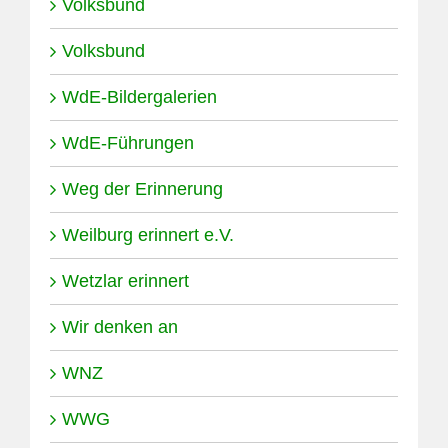
Volksbund
Volksbund
WdE-Bildergalerien
WdE-Führungen
Weg der Erinnerung
Weilburg erinnert e.V.
Wetzlar erinnert
Wir denken an
WNZ
WWG