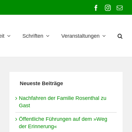
Facebook
Instagra
E-
Mai
it
Schriften
Veranstaltungen
Neueste Beiträge
Nachfahren der Familie Rosenthal zu
Gast
Öffentliche Führungen auf dem »Weg
der Erinnerung«