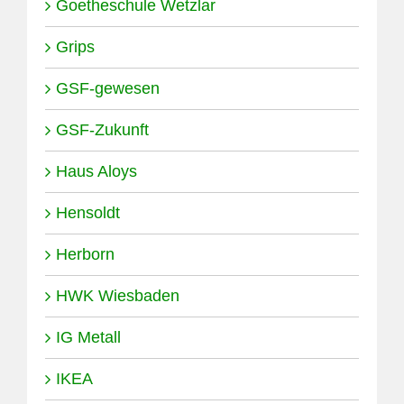
Goetheschule Wetzlar
Grips
GSF-gewesen
GSF-Zukunft
Haus Aloys
Hensoldt
Herborn
HWK Wiesbaden
IG Metall
IKEA