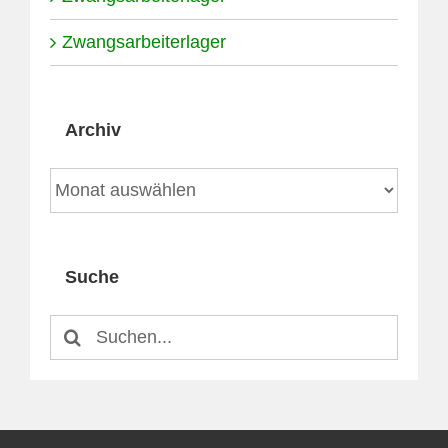
Zwangsarbeiterlager
Archiv
Archiv
Suche
Suche
nach: