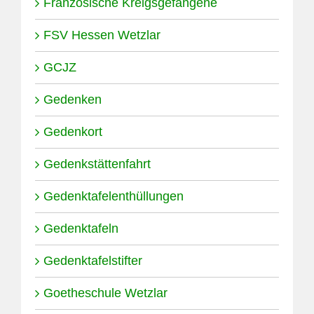
Französische Kreigsgefangene
FSV Hessen Wetzlar
GCJZ
Gedenken
Gedenkort
Gedenkstättenfahrt
Gedenktafelenthüllungen
Gedenktafeln
Gedenktafelstifter
Goetheschule Wetzlar