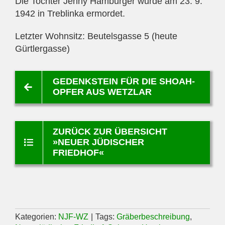
Die Tochter Jenny Hamburger wurde am 23. 9.
1942 in Treblinka ermordet.
Letzter Wohnsitz: Beutelsgasse 5 (heute
Gürtlergasse)
GEDENKSTEIN FÜR DIE SHOAH-
OPFER AUS WETZLAR
ZURÜCK ZUR ÜBERSICHT
»NEUER JÜDISCHER
FRIEDHOF«
Kategorien:
NJF-WZ
|
Tags:
Gräberbeschreibung
,