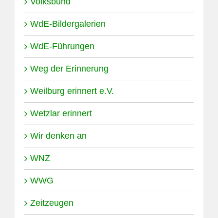
Volksbund
WdE-Bildergalerien
WdE-Führungen
Weg der Erinnerung
Weilburg erinnert e.V.
Wetzlar erinnert
Wir denken an
WNZ
WWG
Zeitzeugen