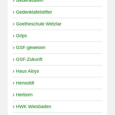
Gedenktafeln
Gedenktafelstifter
Goetheschule Wetzlar
Grips
GSF-gewesen
GSF-Zukunft
Haus Aloys
Hensoldt
Herborn
HWK Wiesbaden