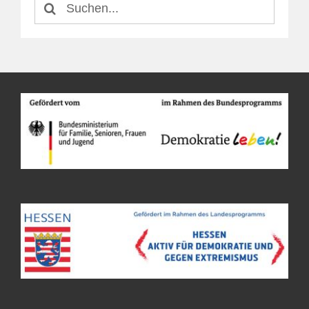
Suche
nach: