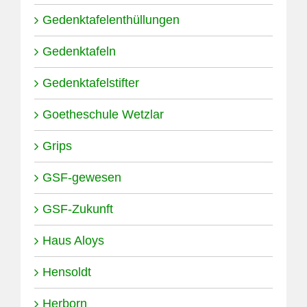
Gedenktafelenthüllungen
Gedenktafeln
Gedenktafelstifter
Goetheschule Wetzlar
Grips
GSF-gewesen
GSF-Zukunft
Haus Aloys
Hensoldt
Herborn