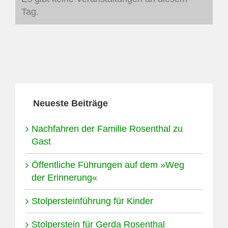
Hinweis
Tag.
Neueste Beiträge
Nachfahren der Familie Rosenthal zu
Gast
Öffentliche Führungen auf dem »Weg
der Erinnerung«
Stolpersteinführung für Kinder
Stolperstein für Gerda Rosenthal