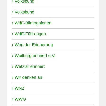
Volksbund
Volksbund
WdE-Bildergalerien
WdE-Führungen
Weg der Erinnerung
Weilburg erinnert e.V.
Wetzlar erinnert
Wir denken an
WNZ
WWG