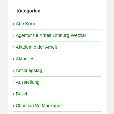
Kategorien
Abe Korn
Agentur für Arbeit Limburg-Wetzlar
Akademie der Arbeit
Aktuelles
Antikriegstag
Ausstellung
Bosch
Christian W. Mackauer