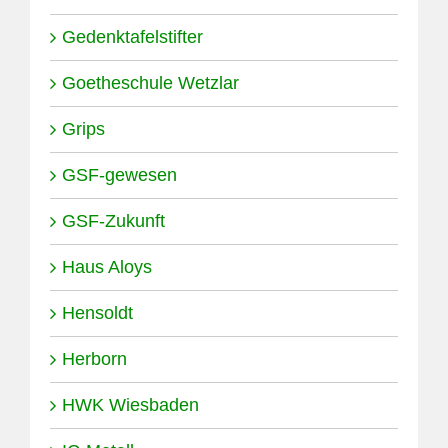
Gedenktafelstifter
Goetheschule Wetzlar
Grips
GSF-gewesen
GSF-Zukunft
Haus Aloys
Hensoldt
Herborn
HWK Wiesbaden