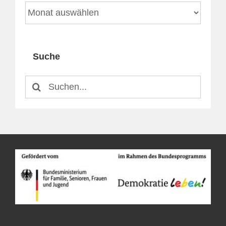
Archiv
Suche
Suche
nach: