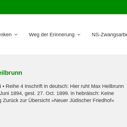
nken
Weg der Erinnerung
NS-Zwangsarbe
ilbrunn
 • Reihe 4 Inschrift in deutsch: Hier ruht Max Heilbrunn
Juni 1894, gest. 27. Oct. 1899. in hebräisch: Keine
Zurück zur Übersicht »Neuer Jüdischer Friedhof«