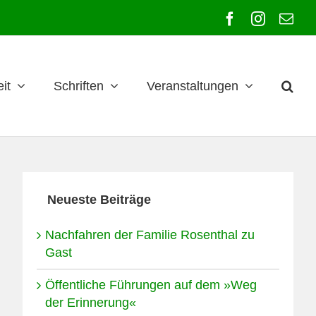
Facebook
Instagra
E-
Mai
it
Schriften
Veranstaltungen
Neueste Beiträge
Nachfahren der Familie Rosenthal zu
Gast
Öffentliche Führungen auf dem »Weg
der Erinnerung«