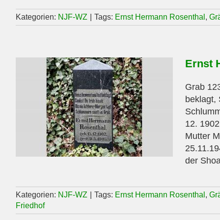
Kategorien:
NJF-WZ
|
Tags:
Ernst Hermann Rosenthal
,
Gr
Ernst 
Grab 123 
beklagt, 
Schlumme
12. 1902
Mutter M
25.11.19
der Shoa
Kategorien:
NJF-WZ
|
Tags:
Ernst Hermann Rosenthal
,
Gr
Friedhof