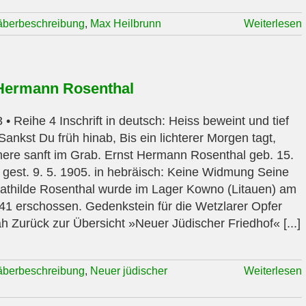
äberbeschreibung
,
Max Heilbrunn
Weiterlesen
Hermann Rosenthal
• Reihe 4 Inschrift in deutsch: Heiss beweint und tief
Sankst Du früh hinab, Bis ein lichterer Morgen tagt,
re sanft im Grab. Ernst Hermann Rosenthal geb. 15.
 gest. 9. 5. 1905. in hebräisch: Keine Widmung Seine
athilde Rosenthal wurde im Lager Kowno (Litauen) am
41 erschossen. Gedenkstein für die Wetzlarer Opfer
h Zurück zur Übersicht »Neuer Jüdischer Friedhof« [...]
äberbeschreibung
,
Neuer jüdischer
Weiterlesen