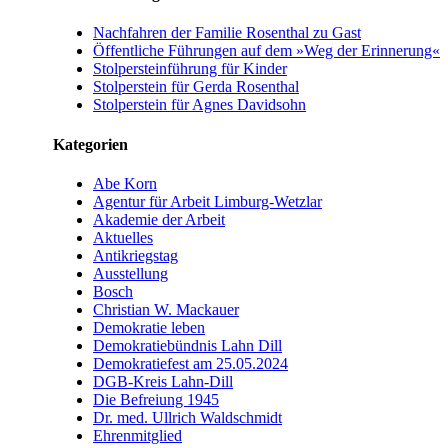
Nachfahren der Familie Rosenthal zu Gast
Öffentliche Führungen auf dem »Weg der Erinnerung«
Stolpersteinführung für Kinder
Stolperstein für Gerda Rosenthal
Stolperstein für Agnes Davidsohn
Kategorien
Abe Korn
Agentur für Arbeit Limburg-Wetzlar
Akademie der Arbeit
Aktuelles
Antikriegstag
Ausstellung
Bosch
Christian W. Mackauer
Demokratie leben
Demokratiebündnis Lahn Dill
Demokratiefest am 25.05.2024
DGB-Kreis Lahn-Dill
Die Befreiung 1945
Dr. med. Ullrich Waldschmidt
Ehrenmitglied