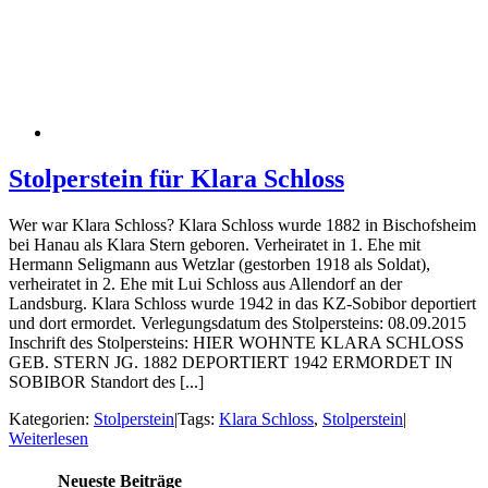
Stolperstein für Klara Schloss
Wer war Klara Schloss? Klara Schloss wurde 1882 in Bischofsheim
bei Hanau als Klara Stern geboren. Verheiratet in 1. Ehe mit
Hermann Seligmann aus Wetzlar (gestorben 1918 als Soldat),
verheiratet in 2. Ehe mit Lui Schloss aus Allendorf an der
Landsburg. Klara Schloss wurde 1942 in das KZ-Sobibor deportiert
und dort ermordet. Verlegungsdatum des Stolpersteins: 08.09.2015
Inschrift des Stolpersteins: HIER WOHNTE KLARA SCHLOSS
GEB. STERN JG. 1882 DEPORTIERT 1942 ERMORDET IN
SOBIBOR Standort des [...]
Kategorien:
Stolperstein
|
Tags:
Klara Schloss
,
Stolperstein
|
Weiterlesen
Neueste Beiträge