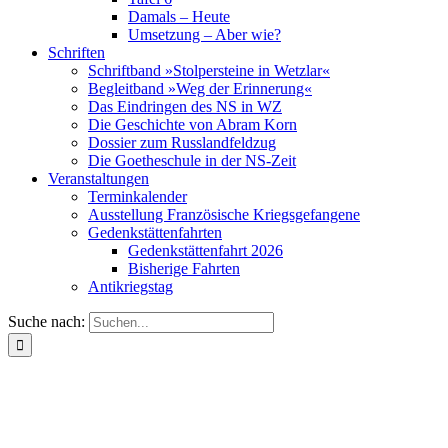
Damals – Heute
Umsetzung – Aber wie?
Schriften
Schriftband »Stolpersteine in Wetzlar«
Begleitband »Weg der Erinnerung«
Das Eindringen des NS in WZ
Die Geschichte von Abram Korn
Dossier zum Russlandfeldzug
Die Goetheschule in der NS-Zeit
Veranstaltungen
Terminkalender
Ausstellung Französische Kriegsgefangene
Gedenkstättenfahrten
Gedenkstättenfahrt 2026
Bisherige Fahrten
Antikriegstag
Suche nach: