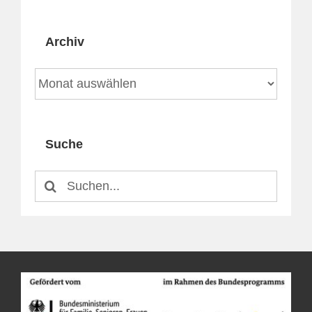
Archiv
Archiv
Suche
Suche
nach: