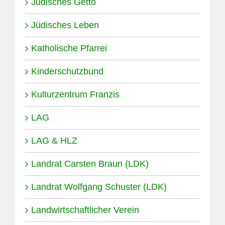
Jüdisches Getto
Jüdisches Leben
Katholische Pfarrei
Kinderschutzbund
Kulturzentrum Franzis
LAG
LAG & HLZ
Landrat Carsten Braun (LDK)
Landrat Wolfgang Schuster (LDK)
Landwirtschaftlicher Verein