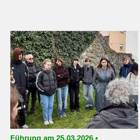
Führung am 25.03.2026 •