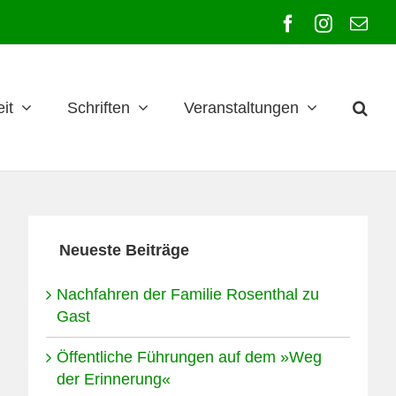
Facebook
Instagra
E-
Mai
it
Schriften
Veranstaltungen
Neueste Beiträge
Nachfahren der Familie Rosenthal zu
Gast
Öffentliche Führungen auf dem »Weg
der Erinnerung«