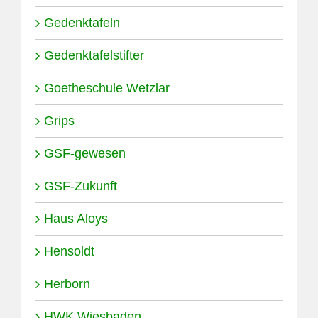
Gedenktafeln
Gedenktafelstifter
Goetheschule Wetzlar
Grips
GSF-gewesen
GSF-Zukunft
Haus Aloys
Hensoldt
Herborn
HWK Wiesbaden