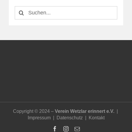
Suche
nach:
Copyright © 2024 –
Verein Wetzlar erinnert e.V.
|
Impressum
|
Datenschutz
|
Kontakt
Facebook
Instagram
E-