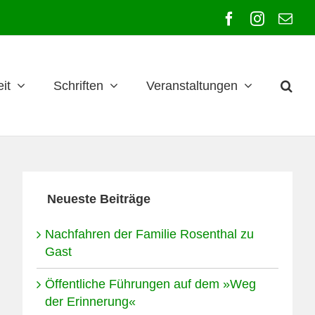
Facebook
Instagra
E-
Mai
it
Schriften
Veranstaltungen
Neueste Beiträge
Nachfahren der Familie Rosenthal zu
Gast
Öffentliche Führungen auf dem »Weg
der Erinnerung«