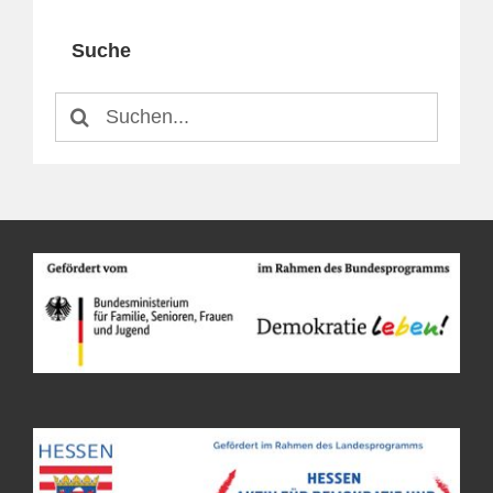
Suche
Suche
nach: