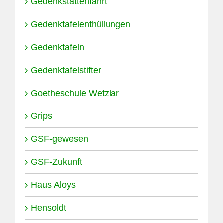
Gedenkstättenfahrt
Gedenktafelenthüllungen
Gedenktafeln
Gedenktafelstifter
Goetheschule Wetzlar
Grips
GSF-gewesen
GSF-Zukunft
Haus Aloys
Hensoldt