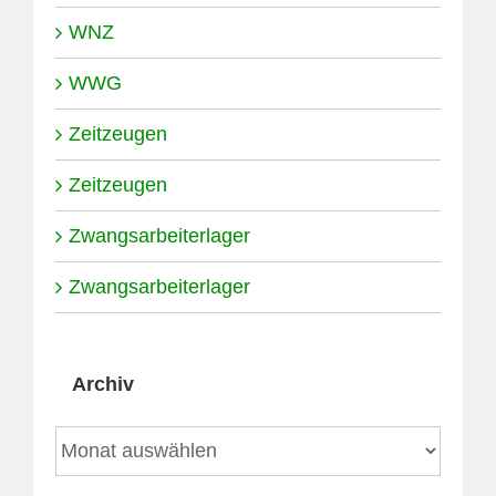
WNZ
WWG
Zeitzeugen
Zeitzeugen
Zwangsarbeiterlager
Zwangsarbeiterlager
Archiv
Archiv