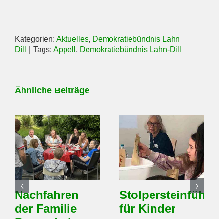
Kategorien:
Aktuelles
,
Demokratiebündnis Lahn
Dill
|
Tags:
Appell
,
Demokratiebündnis Lahn-Dill
Ähnliche Beiträge
Nachfahren
Stolpersteinführ
der Familie
für Kinder