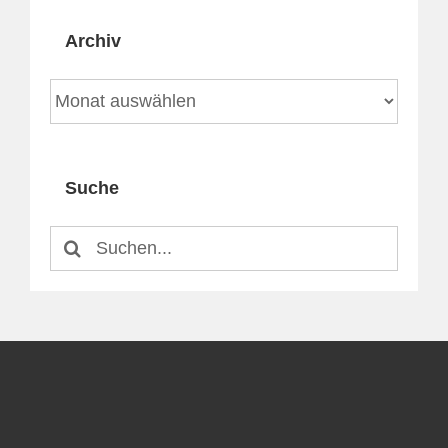
Archiv
Archiv
Suche
Suche
nach: