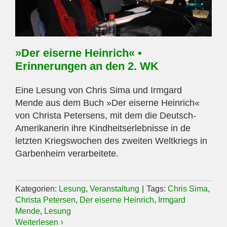
»Der eiserne Heinrich« •
Erinnerungen an den 2. WK
Eine Lesung von Chris Sima und Irmgard
Mende aus dem Buch »Der eiserne Heinrich«
von Christa Petersens, mit dem die Deutsch-
Amerikanerin ihre Kindheitserlebnisse in de
letzten Kriegswochen des zweiten Weltkriegs in
Garbenheim verarbeitete.
Kategorien:
Lesung
,
Veranstaltung
|
Tags:
Chris Sima
,
Christa Petersen
,
Der eiserne Heinrich
,
Irmgard
Mende
,
Lesung
Weiterlesen