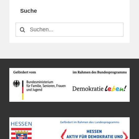
Suche
Suche
nach: