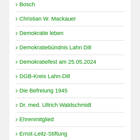
Bosch
Christian W. Mackauer
Demokratie leben
Demokratiebündnis Lahn Dill
Demokratiefest am 25.05.2024
DGB-Kreis Lahn-Dill
Die Befreiung 1945
Dr. med. Ullrich Waldschmidt
Ehrenmitglied
Ernst-Leitz-Stiftung