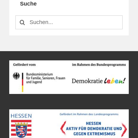
Suche
Suche
nach: