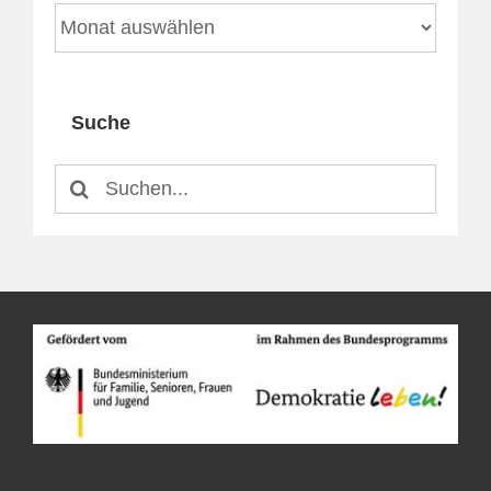
Archiv
Suche
Suche
nach: