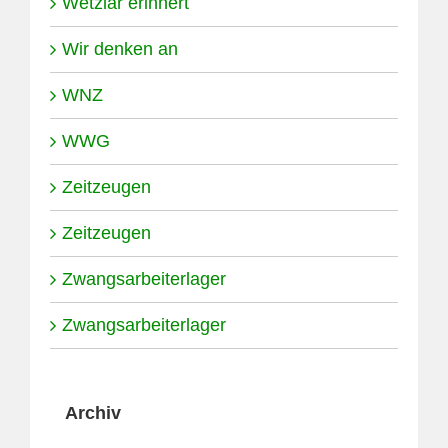
Wetzlar erinnert
Wir denken an
WNZ
WWG
Zeitzeugen
Zeitzeugen
Zwangsarbeiterlager
Zwangsarbeiterlager
Archiv